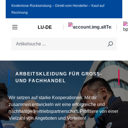
Kostenlose Rücksendung ‒ Direkt vom Hersteller ‒ Kauf auf
Zum Hauptinhalt springen
Rechnung
LU-DE
ARBEITSKLEIDUNG FÜR GROSS- U
ND FACHHANDEL
Wir setzen auf starke Kooperationen. Mit dir
zusammen entwickeln wir eine erfolgreiche und
nachhaltige Vertriebspartnerschaft. Profitiere von einer
Vielzahl von Angeboten und Vorteilen!