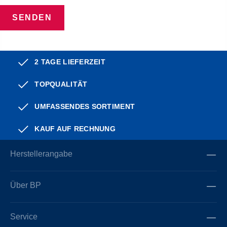
SENDEN
2 TAGE LIEFERZEIT
TOPQUALITÄT
UMFASSENDES SORTIMENT
KAUF AUF RECHNUNG
Herstellerangabe
Über BP
Service