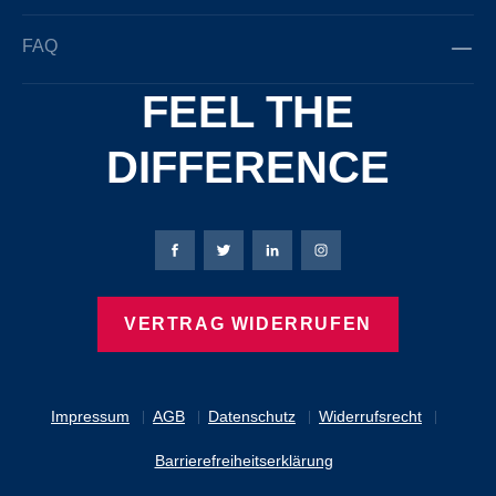
FAQ
FEEL THE
DIFFERENCE
Bierbaum-Proenen Facebook-Seite
Bierbaum-Proenen Twitter Seite
Bierbaum-Proenen LinkedIn 
Bierbaum-Proenen Ins
VERTRAG WIDERRUFEN
Impressum
AGB
Datenschutz
Widerrufsrecht
Barrierefreiheitserklärung