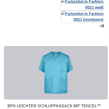
+5
BP® LEICHTER SCHLUPFKASACK MIT TENCEL™