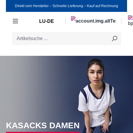
Direkt vom Hersteller ‒ Schnelle Lieferung ‒ Kauf auf Rechnung
Zum Hauptinhalt springen
LU-DE
KASACKS DAMEN