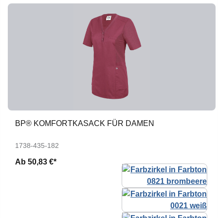
BP® KOMFORTKASACK FÜR DAMEN
1738-435-182
Ab
50,83 €*