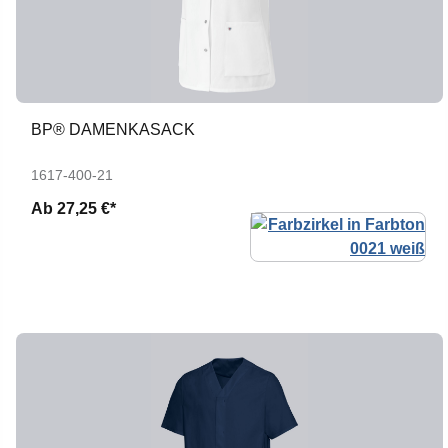
BP® DAMENKASACK
1617-400-21
Ab
27,25 €*