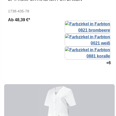
1738-435-78
Ab
48,39 €*
+6