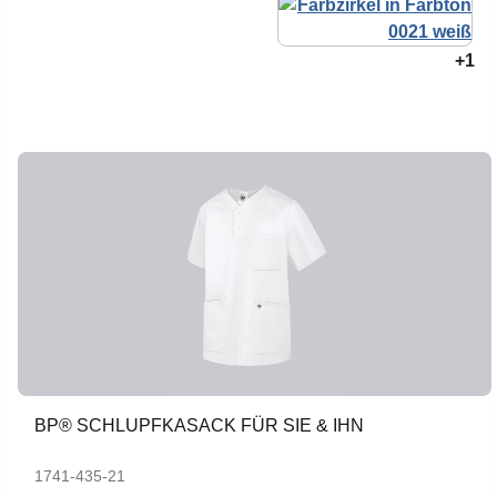
+1
BP® SCHLUPFKASACK FÜR SIE & IHN
1741-435-21