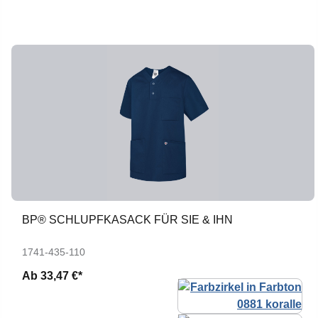
BP® SCHLUPFKASACK FÜR SIE & IHN
1741-435-110
Ab
33,47 €*