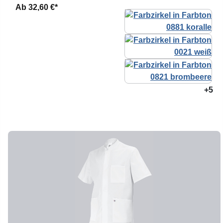
Ab
32,60 €*
+5