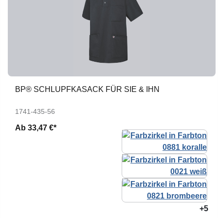
BP® SCHLUPFKASACK FÜR SIE & IHN
1741-435-56
Ab
33,47 €*
+5