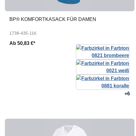
BP® KOMFORTKASACK FÜR DAMEN
1738-435-116
Ab
50,83 €*
+6