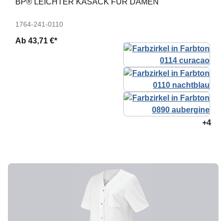
BP® LEICHTER KASACK FÜR DAMEN
1764-241-0110
Ab
43,71 €*
+4