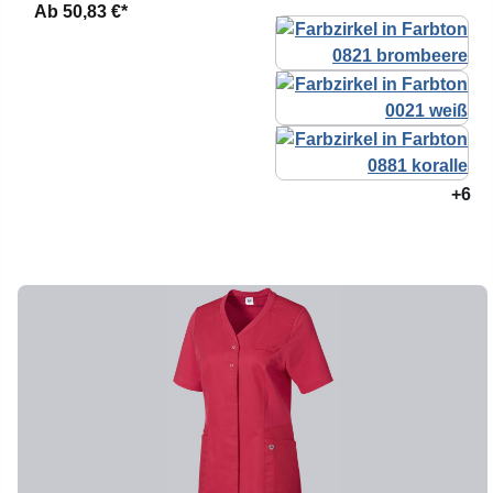
Ab
50,83 €*
+6