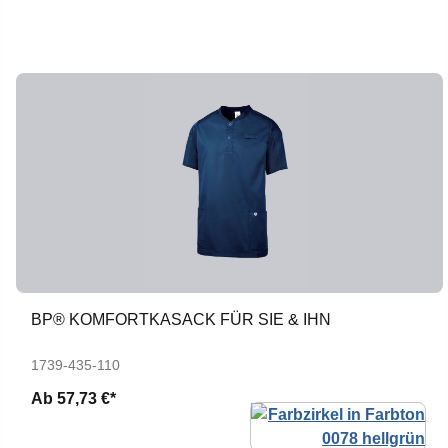
BP® KOMFORTKASACK FÜR SIE & IHN
1739-435-110
Ab
57,73 €*