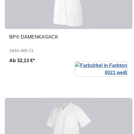
BP® DAMENKASACK
1640-485-21
Ab
32,13 €*