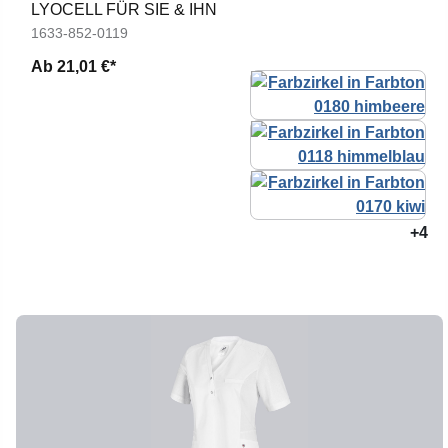
LYOCELL FÜR SIE & IHN
1633-852-0119
Ab
21,01 €*
+4