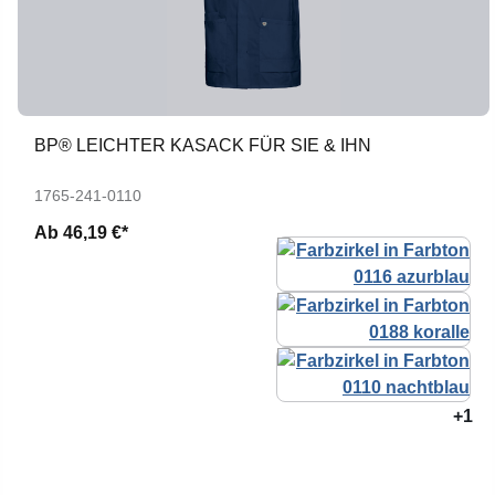
BP® LEICHTER KASACK FÜR SIE & IHN
1765-241-0110
Ab
46,19 €*
+1