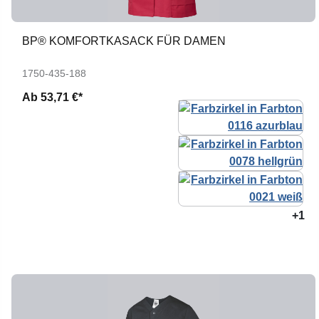
BP® KOMFORTKASACK FÜR DAMEN
1750-435-188
Ab
53,71 €*
+1