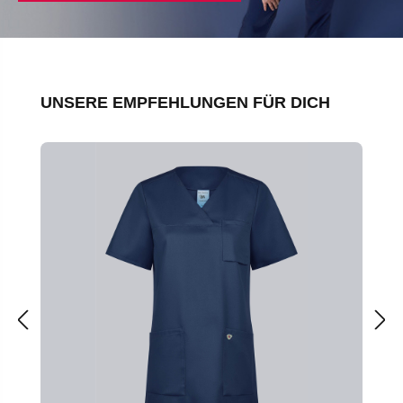
Produktgalerie überspringen
UNSERE EMPFEHLUNGEN FÜR DICH