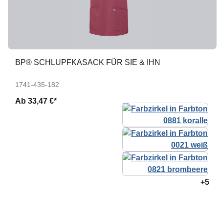
BP® SCHLUPFKASACK FÜR SIE & IHN
1741-435-182
Ab
33,47 €*
+5