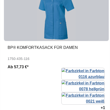
BP® KOMFORTKASACK FÜR DAMEN
1750-435-116
Ab
57,73 €*
+1