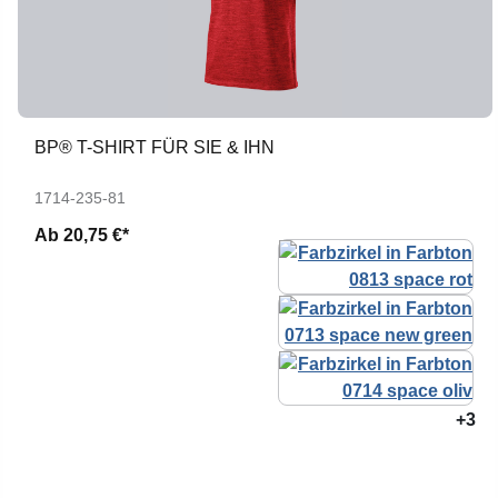
BP® T-SHIRT FÜR SIE & IHN
1714-235-81
Ab
20,75 €*
+3