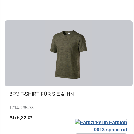
BP® T-SHIRT FÜR SIE & IHN
1714-235-73
Ab
6,22 €*