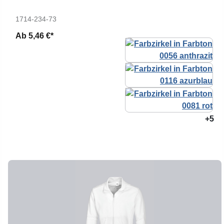
1714-234-73
Ab
5,46 €*
+5