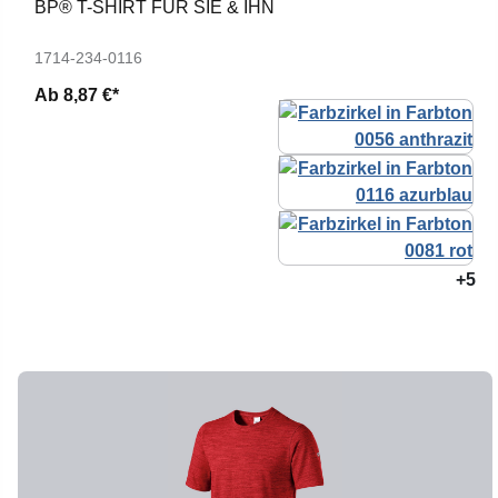
BP® T-SHIRT FÜR SIE & IHN
1714-234-0116
Ab
8,87 €*
+5