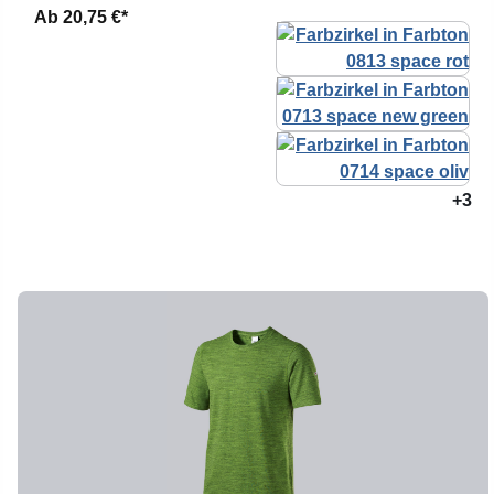
Ab
20,75 €*
+3