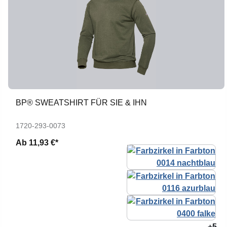
BP® SWEATSHIRT FÜR SIE & IHN
1720-293-0073
Ab
11,93 €*
+5