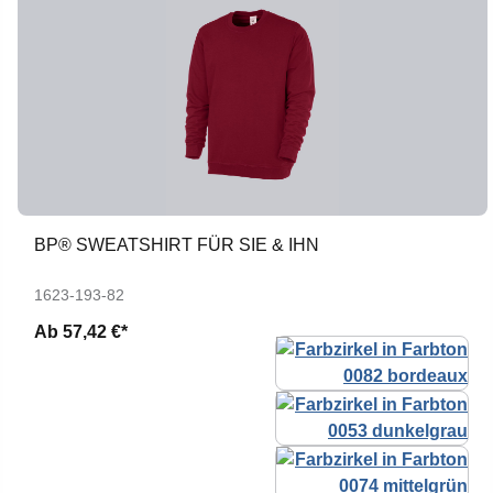
BP® SWEATSHIRT FÜR SIE & IHN
1623-193-82
Ab
57,42 €*