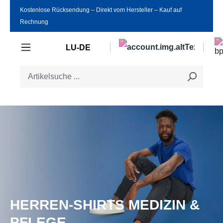
Kostenlose Rücksendung ‒ Direkt vom Hersteller ‒ Kauf auf
Zum Hauptinhalt springen
Rechnung
LU-DE
HERREN-SHIRTS MEDIZIN &
PFLEGE