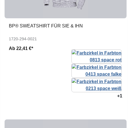
BP® SWEATSHIRT FÜR SIE & IHN
1720-294-0021
Ab
22,41 €*
+1