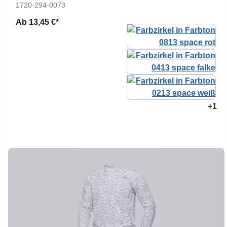
1720-294-0073
Ab
13,45 €*
+1