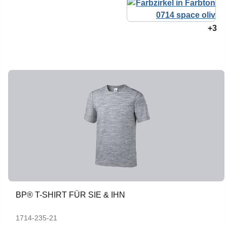
+3
BP® T-SHIRT FÜR SIE & IHN
1714-235-21