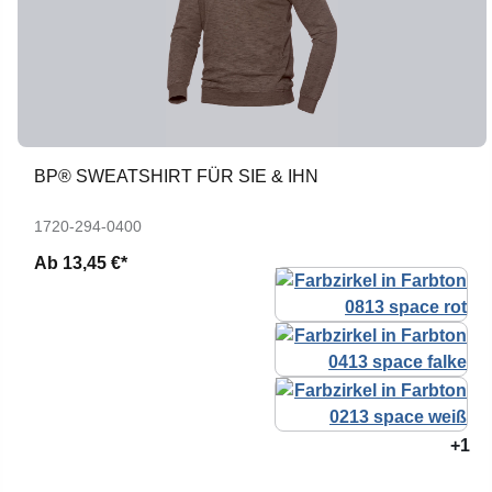
BP® SWEATSHIRT FÜR SIE & IHN
1720-294-0400
Ab
13,45 €*
+1