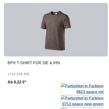
BP® T-SHIRT FÜR SIE & IHN
1714-235-400
Ab
6,22 €*