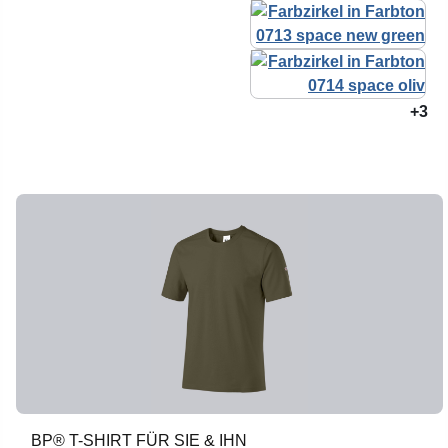
+3
BP® T-SHIRT FÜR SIE & IHN