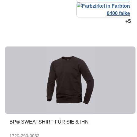
+5
BP® SWEATSHIRT FÜR SIE & IHN
1720-293-0032