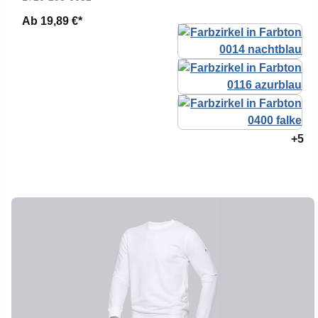
Ab
19,89 €*
+5