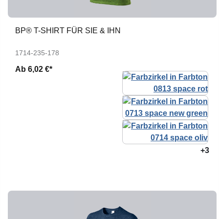
BP® T-SHIRT FÜR SIE & IHN
1714-235-178
Ab
6,02 €*
+3