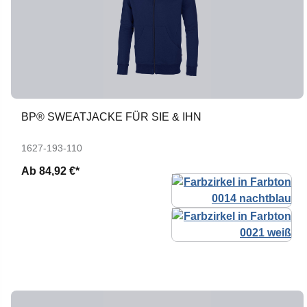
BP® SWEATJACKE FÜR SIE & IHN
1627-193-110
Ab
84,92 €*