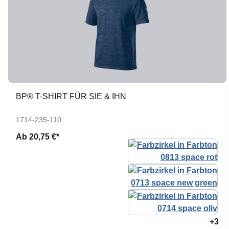
BP® T-SHIRT FÜR SIE & IHN
1714-235-110
Ab
20,75 €*
+3