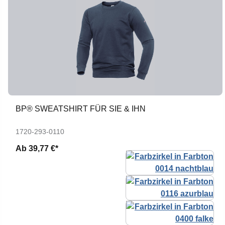
BP® SWEATSHIRT FÜR SIE & IHN
1720-293-0110
Ab
39,77 €*