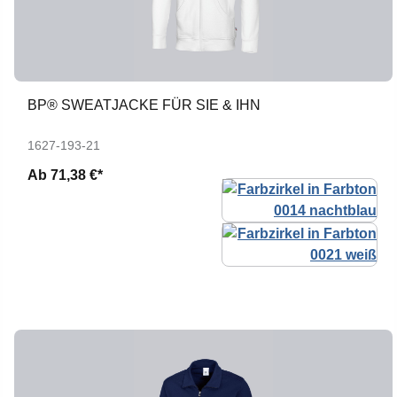
BP® SWEATJACKE FÜR SIE & IHN
1627-193-21
Ab
71,38 €*