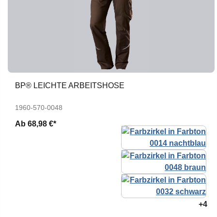
BP® LEICHTE ARBEITSHOSE
1960-570-0048
Ab
68,98 €*
+4