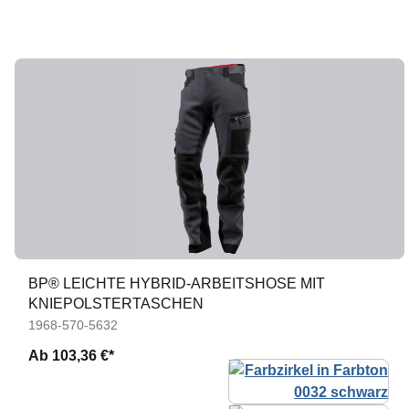
BP® LEICHTE HYBRID-ARBEITSHOSE MIT
KNIEPOLSTERTASCHEN
1968-570-5632
Ab
103,36 €*