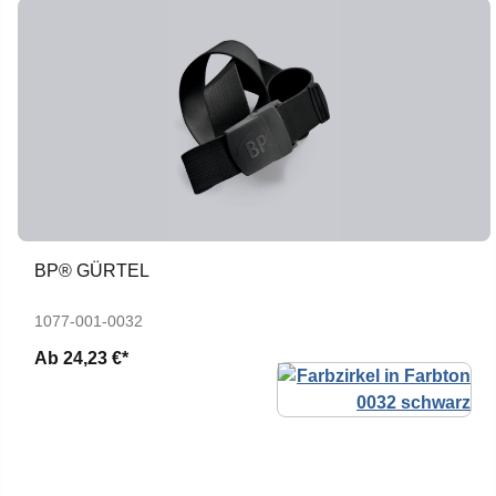
BP® GÜRTEL
1077-001-0032
Ab
24,23 €*