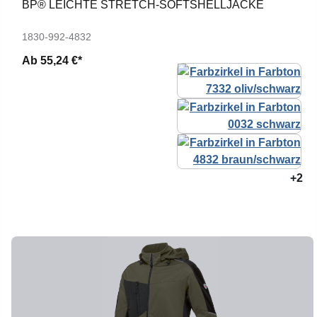
BP® LEICHTE STRETCH-SOFTSHELLJACKE
1830-992-4832
Ab
55,24 €*
+2