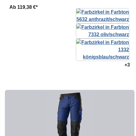
Ab
119,38 €*
+3