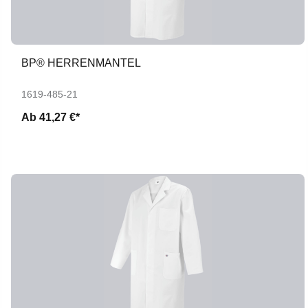
BP® HERRENMANTEL
1619-485-21
Ab
41,27 €*