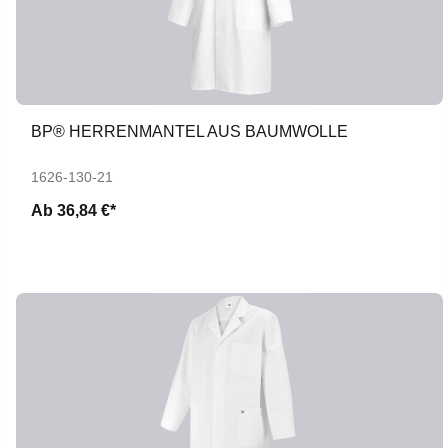
BP® HERRENMANTEL AUS BAUMWOLLE
1626-130-21
Ab
36,84 €*