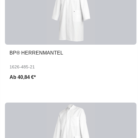
BP® HERRENMANTEL
1626-485-21
Ab
40,84 €*