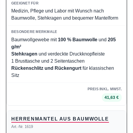
Medizin, Pflege und Labor mit Wunsch nach
Baumwolle, Stehkragen und bequemer Mantelform
Baumwollgewebe mit
100 % Baumwolle
und
205
g/m²
Stehkragen
und verdeckte Druckknopfleiste
1 Brusttasche und 2 Seitentaschen
Rückenschlitz und Rückengurt
für klassischen
Sitz
41,63 €
HERRENMANTEL AUS BAUMWOLLE
Art.-Nr. 1619