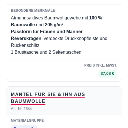
Atmungsaktives Baumwollgewebe mit
100 %
Baumwolle
und
205 g/m²
Passform für Frauen und Männer
Reverskragen
, verdeckte Druckknopfleiste und
Rückenschlitz
1 Brusttasche und 2 Seitentaschen
37,08 €
MANTEL FÜR SIE & IHN AUS
BAUMWOLLE
Art.-Nr. 1654