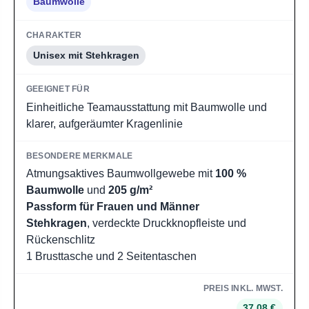
Baumwolle
Unisex mit Stehkragen
Einheitliche Teamausstattung mit Baumwolle und
klarer, aufgeräumter Kragenlinie
Atmungsaktives Baumwollgewebe mit
100 %
Baumwolle
und
205 g/m²
Passform für Frauen und Männer
Stehkragen
, verdeckte Druckknopfleiste und
Rückenschlitz
1 Brusttasche und 2 Seitentaschen
37,08 €