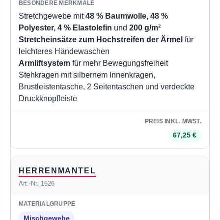
Stretchgewebe mit
48 % Baumwolle, 48 %
Polyester, 4 % Elastolefin
und
200 g/m²
Stretcheinsätze zum Hochstreifen der Ärmel
für
leichteres Händewaschen
Armliftsystem
für mehr Bewegungsfreiheit
Stehkragen mit silbernem Innenkragen,
Brustleistentasche, 2 Seitentaschen und verdeckte
Druckknopfleiste
67,25 €
HERRENMANTEL
Art.-Nr. 1626
Mischgewebe