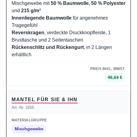
Mischgewebe mit
50 % Baumwolle, 50 % Polyester
und
215 g/m²
Innenliegende Baumwolle
für angenehmes
Tragegefühl
Reverskragen
, verdeckte Druckknopfleiste, 1
Brusttasche und 2 Seitentaschen
Rückenschlitz und Rückengurt
, in 2 Längen
erhältlich
46,64 €
MANTEL FÜR SIE & IHN
Art.-Nr. 1656
Mischgewebe