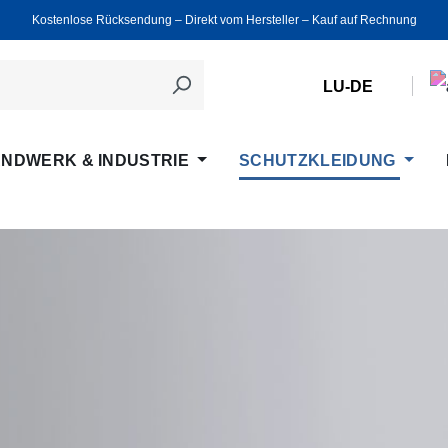
Kostenlose Rücksendung ‒ Direkt vom Hersteller ‒ Kauf auf Rechnung
LU-DE
NDWERK & INDUSTRIE
SCHUTZKLEIDUNG