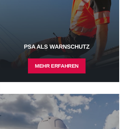
PSA ALS WARNSCHUTZ
MEHR ERFAHREN
A als Multinormschutz - mehr erfahren