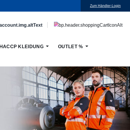
Zum Händler-Login
HACCP KLEIDUNG
OUTLET %