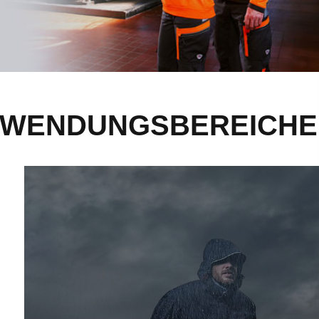
ANWENDUNGSBEREICHE
PSA als Wetterschutz - mehr erfahren