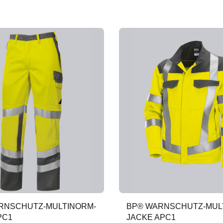
RNSCHUTZ-MULTINORM-
BP® WARNSCHUTZ-MUL
PC1
JACKE APC1