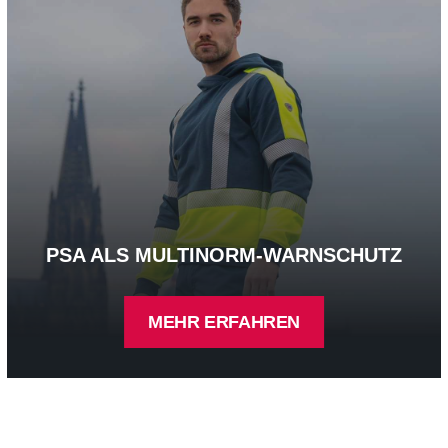
PSA ALS MULTINORM-WARNSCHUTZ
MEHR ERFAHREN