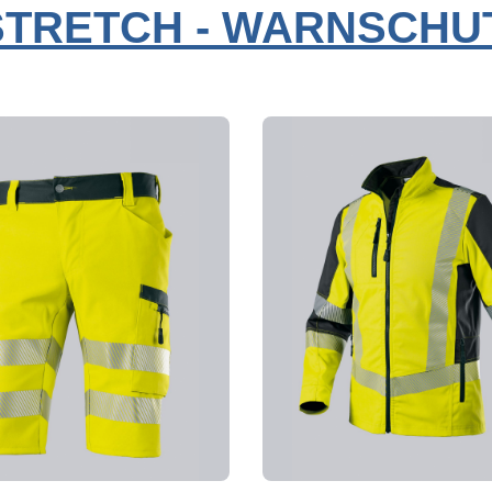
 STRETCH - WARNSCH