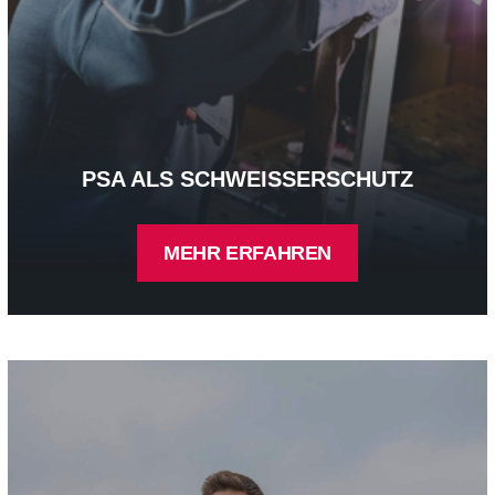
PSA ALS SCHWEISSERSCHUTZ
MEHR ERFAHREN
PSA als Multinorm-Warnschutz - mehr erfahren