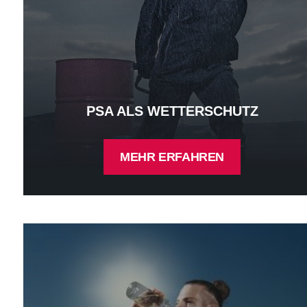
PSA ALS WETTERSCHUTZ
MEHR ERFAHREN
PSA als UV-Schutz - mehr erfahren