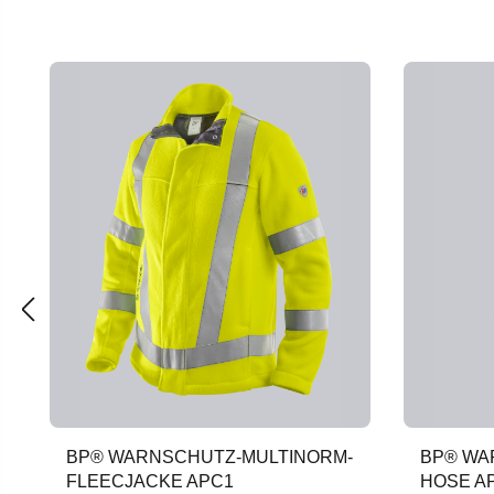
Produktgalerie überspringen
BP® WARNSCHUTZ-MULTINORM-
BP® WA
FLEECJACKE APC1
HOSE A