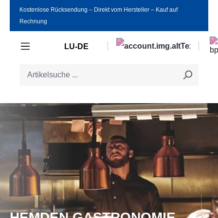
Kostenlose Rücksendung ‒ Direkt vom Hersteller ‒ Kauf auf
Zum Hauptinhalt springen
Rechnung
LU-DE
HEMDEN GASTRONOMIE