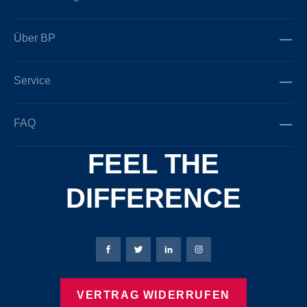
Über BP
Service
FAQ
FEEL THE
DIFFERENCE
Bierbaum-Proenen Facebook-Seite
Bierbaum-Proenen Twitter Seite
Bierbaum-Proenen LinkedIn 
Bierbaum-Proenen Ins
VERTRAG WIDERRUFEN