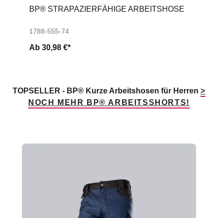
BP® STRAPAZIERFÄHIGE ARBEITSHOSE
1788-555-74
Ab
30,98 €*
TOPSELLER - BP® Kurze Arbeitshosen für Herren
>
NOCH MEHR BP® ARBEITSSHORTS!
Produktgalerie überspringen