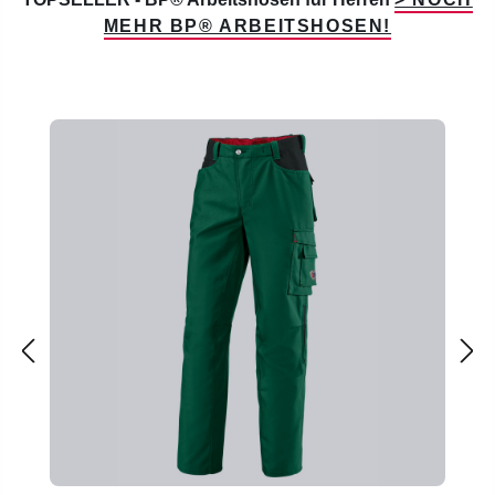
MEHR BP® ARBEITSHOSEN!
Produktgalerie überspringen