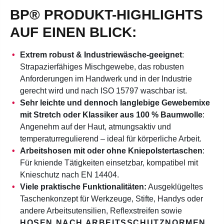
BP® PRODUKT-HIGHLIGHTS
AUF EINEN BLICK:
Extrem robust & Industriewäsche-geeignet
:
Strapazierfähiges Mischgewebe, das robusten
Anforderungen im Handwerk und in der Industrie
gerecht wird und nach ISO 15797 waschbar ist.
Sehr leichte und dennoch langlebige Gewebemixe
mit Stretch oder Klassiker aus 100 % Baumwolle
:
Angenehm auf der Haut, atmungsaktiv und
temperaturregulierend – ideal für körperliche Arbeit.
Arbeitshosen mit oder ohne Kniepolstertaschen
:
Für kniende Tätigkeiten einsetzbar, kompatibel mit
Knieschutz nach EN 14404.
Viele praktische Funktionalitäten:
Ausgeklügeltes
Taschenkonzept für Werkzeuge, Stifte, Handys oder
andere Arbeitsutensilien, Reflexstreifen sowie
HOSEN NACH ARBEITSSCHUTZNORMEN