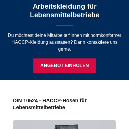
Arbeitskleidung für
Lebensmittelbetriebe
Du möchtest deine Mitarbeiter*innen mit normkonformer
HACCP-Kleidung ausstatten? Dann kontaktiere uns
gerne.
ANGEBOT EINHOLEN
Produktgalerie überspringen
DIN 10524 - HACCP-Hosen für
Lebensmittelbetriebe