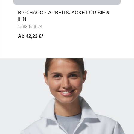
BP® HACCP-ARBEITSJACKE FÜR SIE &
IHN
1682-558-74
Ab
42,23 €*