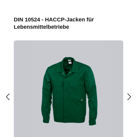
Produktgalerie überspringen
DIN 10524 - HACCP-Jacken für
Lebensmittelbetriebe