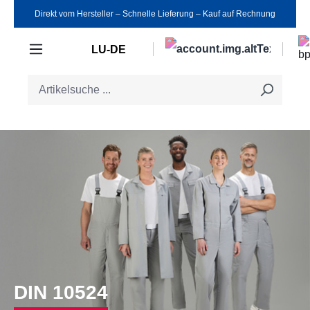
Direkt vom Hersteller ‒ Schnelle Lieferung ‒ Kauf auf Rechnung
Zum Hauptinhalt springen
LU-DE
DIN 10524