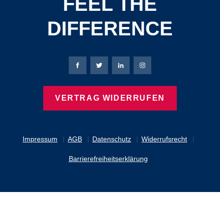
FEEL THE
DIFFERENCE
Bierbaum-Proenen Facebook-Seite
Bierbaum-Proenen Twitter Seite
Bierbaum-Proenen LinkedIn 
Bierbaum-Proenen Ins
VERTRAG WIDERRUFEN
Impressum
AGB
Datenschutz
Widerrufsrecht
Barrierefreiheitserklärung