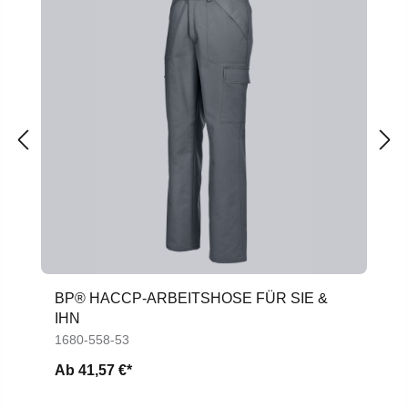
BP® HACCP-ARBEITSHOSE FÜR SIE &
IHN
1680-558-53
Ab
41,57 €*