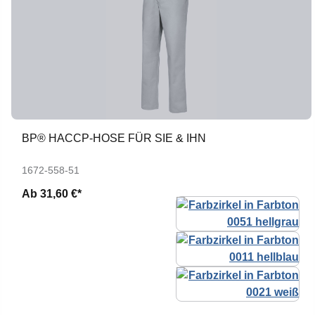
BP® HACCP-HOSE FÜR SIE & IHN
1672-558-51
Ab
31,60 €*