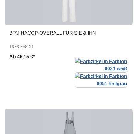
BP® HACCP-OVERALL FÜR SIE & IHN
1676-558-21
Ab
46,15 €*