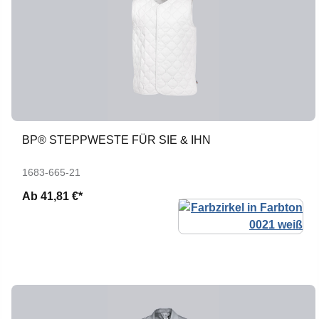
BP® STEPPWESTE FÜR SIE & IHN
1683-665-21
Ab
41,81 €*