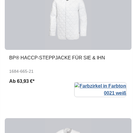
BP® HACCP-STEPPJACKE FÜR SIE & IHN
1684-665-21
Ab
63,93 €*