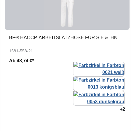
BP® HACCP-ARBEITSLATZHOSE FÜR SIE & IHN
1681-558-21
Ab
48,74 €*
+2