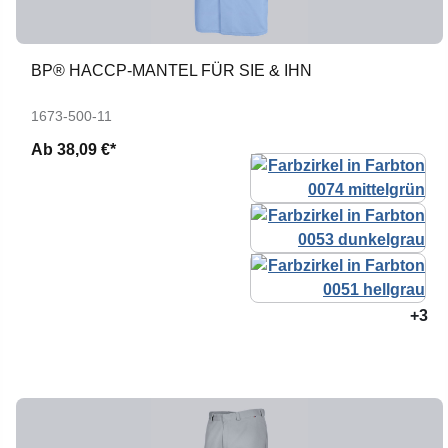
BP® HACCP-MANTEL FÜR SIE & IHN
1673-500-11
Ab
38,09 €*
+3