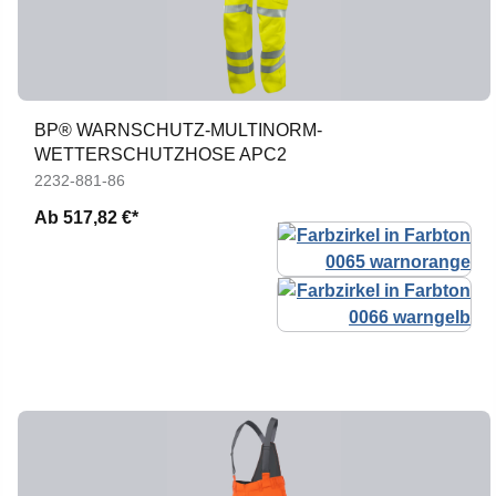
BP® WARNSCHUTZ-MULTINORM-
WETTERSCHUTZHOSE APC2
2232-881-86
Ab
517,82 €*