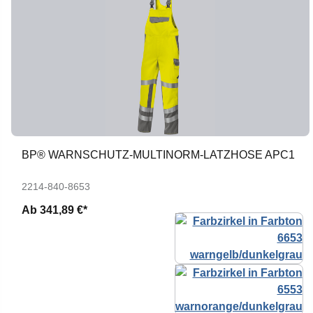
BP® WARNSCHUTZ-MULTINORM-LATZHOSE APC1
2214-840-8653
Ab
341,89 €*