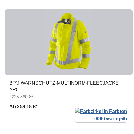
BP® WARNSCHUTZ-MULTINORM-FLEECJACKE
APC1
2225-860-86
Ab
258,18 €*