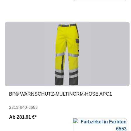
BP® WARNSCHUTZ-MULTINORM-HOSE APC1
2213-840-8653
Ab
281,91 €*