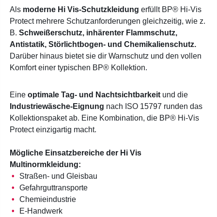
Als
moderne Hi Vis-Schutzkleidung
erfüllt BP®
Hi-Vis
Protect mehrere Schutzanforderungen gleichzeitig, wie z.
B.
Schweißerschutz, inhärenter
Flammschutz,
Antistatik, Störlichtbogen- und Chemikalienschutz.
Darüber hinaus bietet sie dir Warnschutz und den vollen
Komfort einer typischen
BP®
Kollektion.
Eine
optimale Tag- und Nachtsichtbarkeit
und die
Industriewäsche-Eignung
nach ISO 15797 runden das
Kollektionspaket ab.
Eine Kombination, die BP®
Hi-Vis
Protect einzigartig macht.
Mögliche Einsatzbereiche der Hi Vis
Multinormkleidung:
Straßen- und Gleisbau
Gefahrguttransporte
Chemieindustrie
E-Handwerk