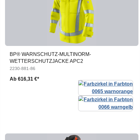
BP® WARNSCHUTZ-MULTINORM-
WETTERSCHUTZJACKE APC2
2230-881-86
Ab
616,31 €*