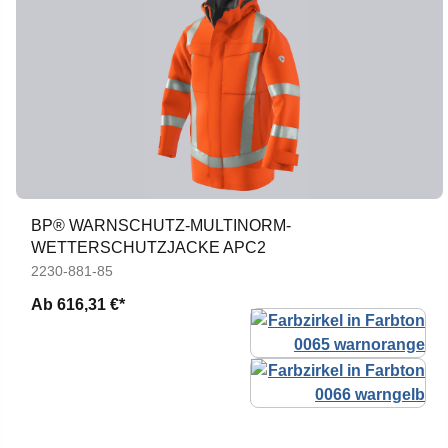
BP® WARNSCHUTZ-MULTINORM-
WETTERSCHUTZJACKE APC2
2230-881-85
Ab
616,31 €*