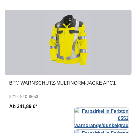
BP® WARNSCHUTZ-MULTINORM-JACKE APC1
2212-840-8653
Ab
341,89 €*