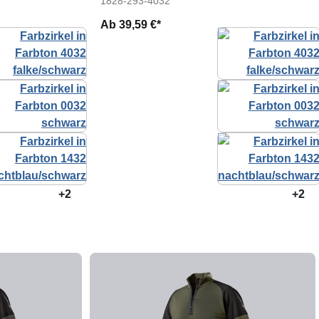
1828-293-4032
Ab
39,59 €*
+2
+2