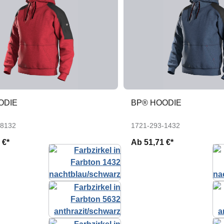
ODIE
BP® HOODIE
-8132
1721-293-1432
 €*
Ab
51,71 €*