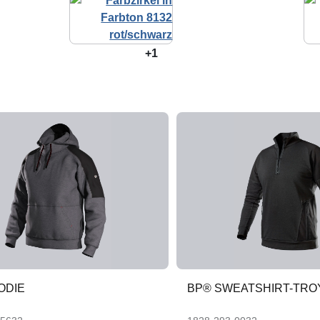
+1
ODIE
BP® SWEATSHIRT-TRO