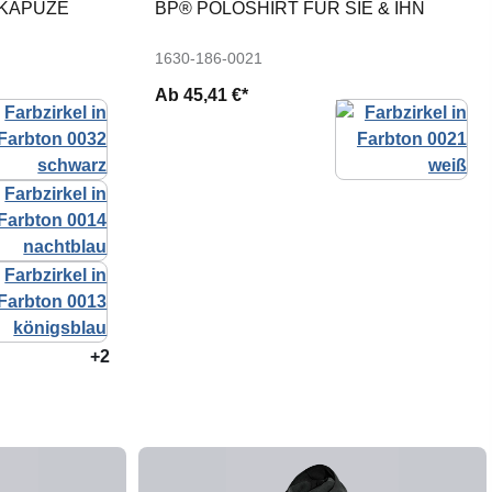
 KAPUZE
BP® POLOSHIRT FÜR SIE & IHN
1630-186-0021
Ab
45,41 €*
+2