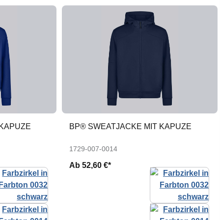
 KAPUZE
BP® SWEATJACKE MIT KAPUZE
1729-007-0014
Ab
52,60 €*