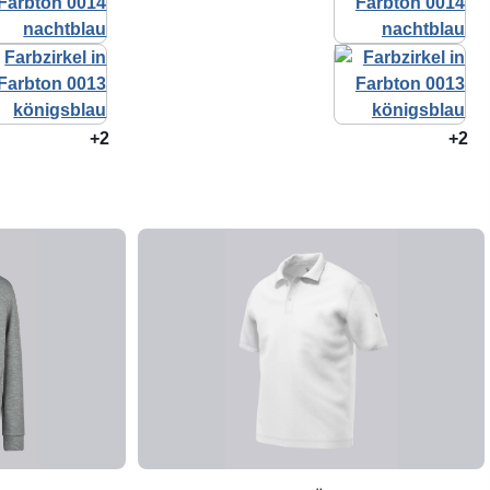
+2
+2