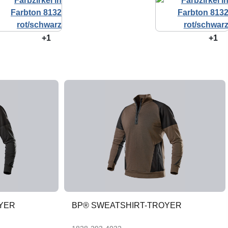
+1
+1
YER
BP® SWEATSHIRT-TROYER