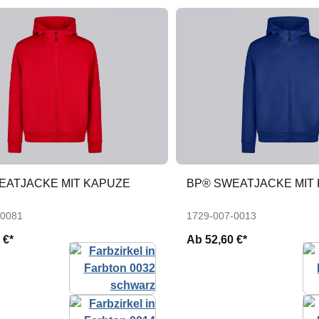
EATJACKE MIT KAPUZE
BP® SWEATJACKE MIT
-0081
1729-007-0013
 €*
Ab
52,60 €*