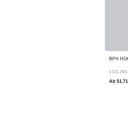
BP® HO
1721-293
Ab
51,71