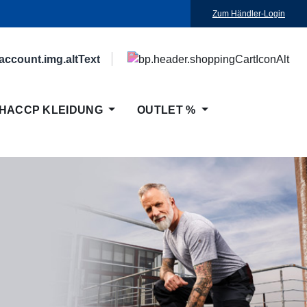
Zum Händler-Login
HACCP KLEIDUNG
OUTLET %