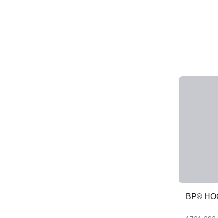
BP® HO