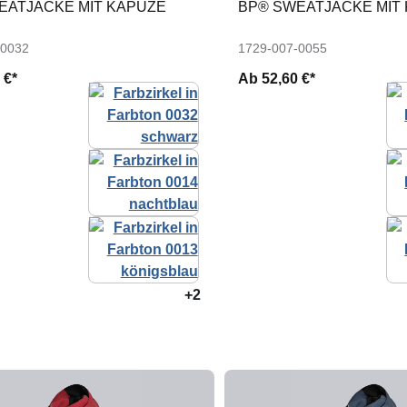
EATJACKE MIT KAPUZE
BP® SWEATJACKE MIT
-0032
1729-007-0055
 €*
Ab
52,60 €*
+2