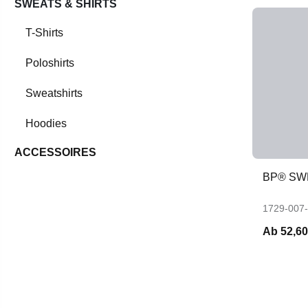
SWEATS & SHIRTS
T-Shirts
Poloshirts
Sweatshirts
Hoodies
ACCESSOIRES
BP® SW
1729-007
Ab
52,60