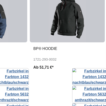
BP® HOODIE
1721-293-0032
Ab
51,71 €*