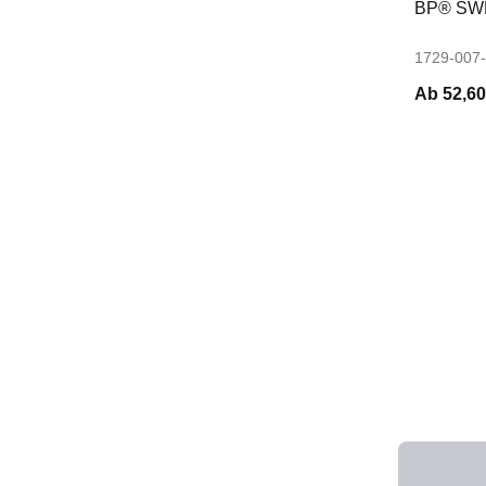
BP® SW
1729-007
Ab
52,60