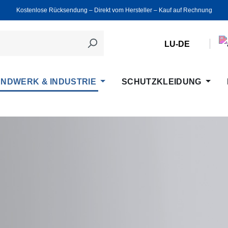
Kostenlose Rücksendung ‒ Direkt vom Hersteller ‒ Kauf auf Rechnung
LU-DE
NDWERK & INDUSTRIE
SCHUTZKLEIDUNG