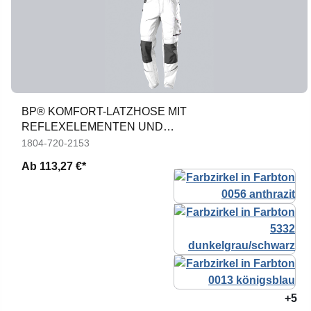
BP® KOMFORT-LATZHOSE MIT
REFLEXELEMENTEN UND
KNIEPOLSTERTASCHEN
1804-720-2153
Ab
113,27 €*
+5