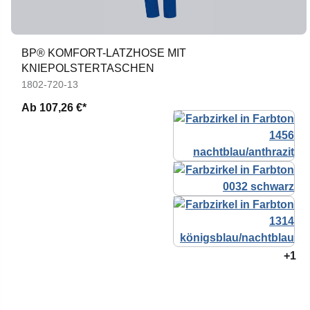
BP® KOMFORT-LATZHOSE MIT
KNIEPOLSTERTASCHEN
1802-720-13
Ab
107,26 €*
+1