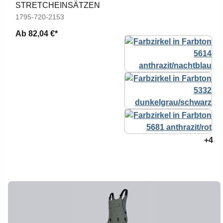
STRETCHEINSÄTZEN
1795-720-2153
Ab
82,04 €*
+4