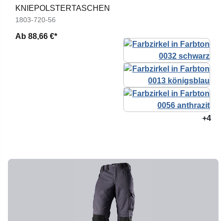
KNIEPOLSTERTASCHEN
1803-720-56
Ab
88,66 €*
+4