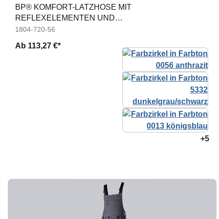
BP® KOMFORT-LATZHOSE MIT
REFLEXELEMENTEN UND
KNIEPOLSTERTASCHEN
1804-720-56
Ab
113,27 €*
+5