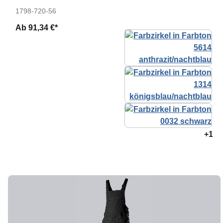
1798-720-56
Ab
91,34 €*
+1