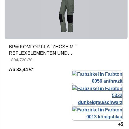
BP® KOMFORT-LATZHOSE MIT
REFLEXELEMENTEN UND
KNIEPOLSTERTASCHEN
1804-720-70
Ab
33,44 €*
+5