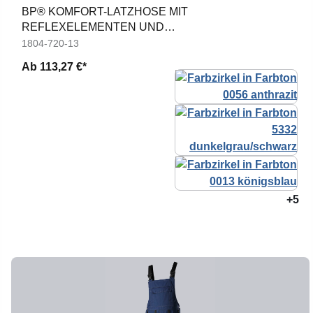
BP® KOMFORT-LATZHOSE MIT
REFLEXELEMENTEN UND
KNIEPOLSTERTASCHEN
1804-720-13
Ab
113,27 €*
+5