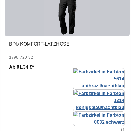
BP® KOMFORT-LATZHOSE
1798-720-32
Ab
91,34 €*
+1