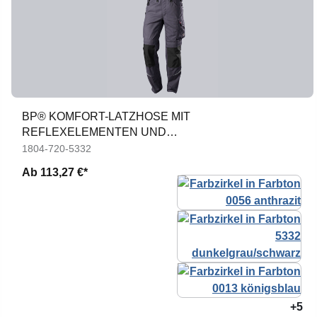
BP® KOMFORT-LATZHOSE MIT
REFLEXELEMENTEN UND
KNIEPOLSTERTASCHEN
1804-720-5332
Ab
113,27 €*
+5