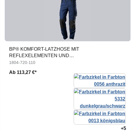
BP® KOMFORT-LATZHOSE MIT
REFLEXELEMENTEN UND
KNIEPOLSTERTASCHEN
1804-720-110
Ab
113,27 €*
+5