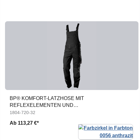
BP® KOMFORT-LATZHOSE MIT
REFLEXELEMENTEN UND
KNIEPOLSTERTASCHEN
1804-720-32
Ab
113,27 €*