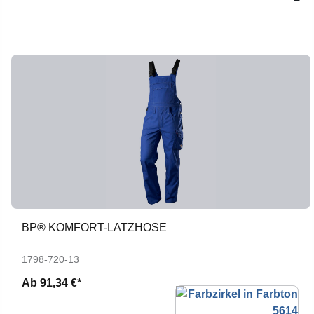
BP® KOMFORT-LATZHOSE
1798-720-13
Ab
91,34 €*