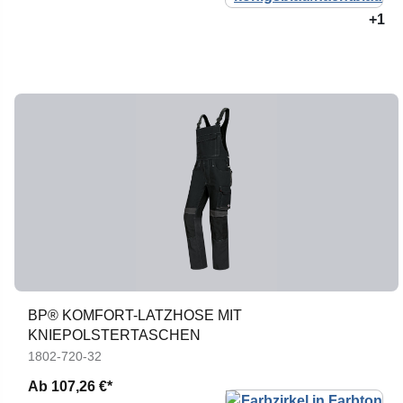
+1
BP® KOMFORT-LATZHOSE MIT
KNIEPOLSTERTASCHEN
1802-720-32
Ab
107,26 €*