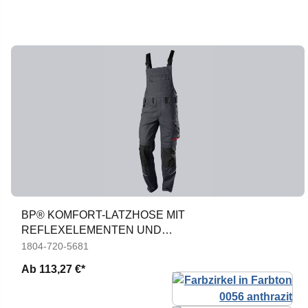
BP® KOMFORT-LATZHOSE MIT
REFLEXELEMENTEN UND
KNIEPOLSTERTASCHEN
1804-720-5681
Ab
113,27 €*