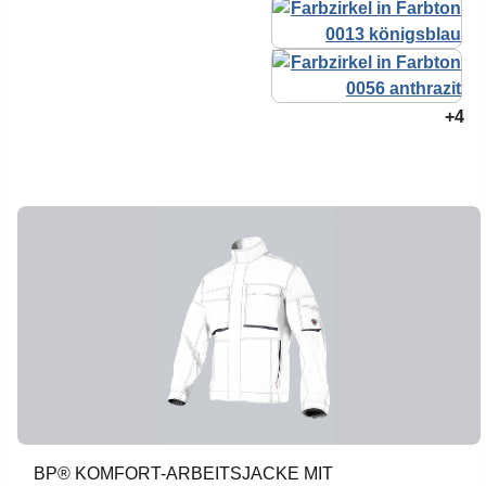
+4
BP® KOMFORT-ARBEITSJACKE MIT