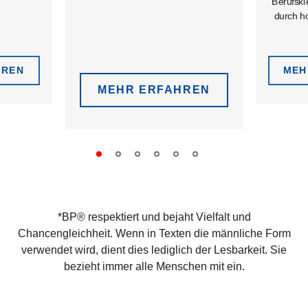
Berufskl
durch h
HREN
MEH
MEHR ERFAHREN
*BP® respektiert und bejaht Vielfalt und
Chancengleichheit. Wenn in Texten die männliche Form
verwendet wird, dient dies lediglich der Lesbarkeit. Sie
bezieht immer alle Menschen mit ein.