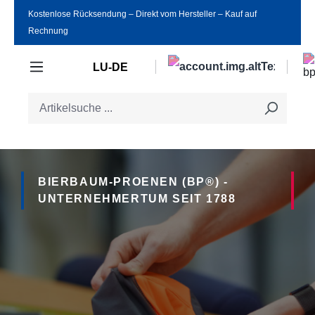
Kostenlose Rücksendung ‒ Direkt vom Hersteller ‒ Kauf auf
Zum Hauptinhalt springen
Rechnung
LU-DE
BIERBAUM-PROENEN (BP®) -
UNTERNEHMERTUM SEIT 1788