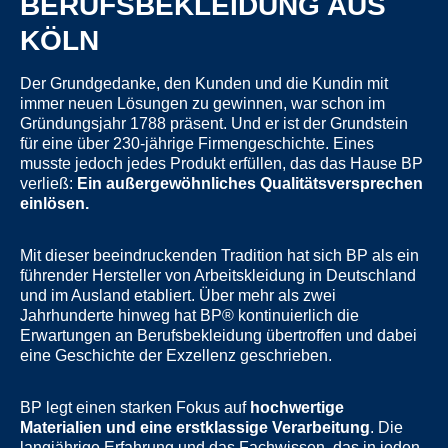
BERUFSBEKLEIDUNG AUS
KÖLN
Der Grundgedanke, den Kunden und die Kundin mit
immer neuen Lösungen zu gewinnen, war schon im
Gründungsjahr 1788 präsent. Und er ist der Grundstein
für eine über 230-jährige Firmengeschichte. Eines
musste jedoch jedes Produkt erfüllen, das das Hause BP
verließ:
Ein außergewöhnliches Qualitätsversprechen
einlösen.
Mit dieser beeindruckenden Tradition hat sich BP als ein
führender Hersteller von Arbeitskleidung in Deutschland
und im Ausland etabliert. Über mehr als zwei
Jahrhunderte hinweg hat BP® kontinuierlich die
Erwartungen an Berufsbekleidung übertroffen und dabei
eine Geschichte der Exzellenz geschrieben.
BP legt einen starken Fokus auf
hochwertige
Materialien und eine erstklassige Verarbeitung
. Die
langjährige Erfahrung und das Fachwissen, das in jeden