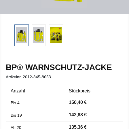
BP® WARNSCHUTZ-JACKE
Artikelnr.
2012-845-8653
Anzahl
Stückpreis
150,40 €
Bis
4
142,88 €
Bis
19
135,36 €
Ab
20