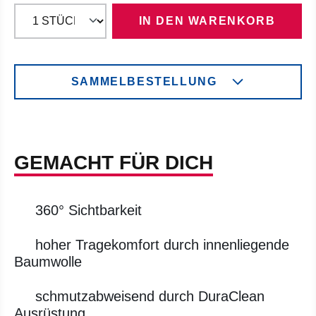
IN DEN WARENKORB
SAMMELBESTELLUNG
GEMACHT FÜR DICH
360° Sichtbarkeit
hoher Tragekomfort durch innenliegende
Baumwolle
schmutzabweisend durch DuraClean
Ausrüstung