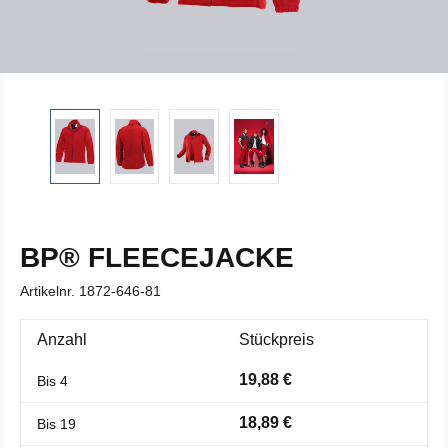
BP® FLEECEJACKE
Artikelnr.
1872-646-81
Anzahl
Stückpreis
19,88 €
Bis
4
18,89 €
Bis
19