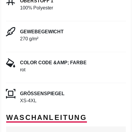
OBERSTOFF 1
100% Polyester
GEWEBEGEWICHT
270 g/m²
COLOR CODE &AMP; FARBE
rot
GRÖSSENSPIEGEL
XS-4XL
WASCHANLEITUNG