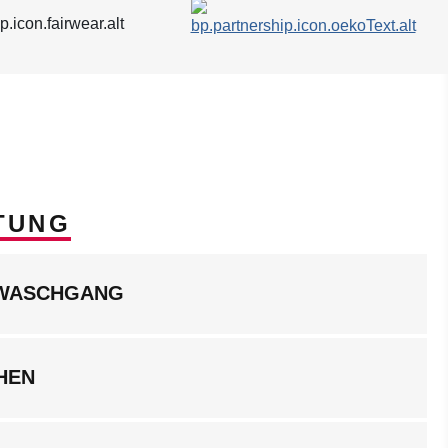
TUNG
LWASCHGANG
HEN