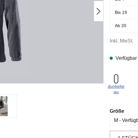
Bis
19
Ab
20
Inkl. MwSt.
Verfügbar
dunkelgr
au
ausw
Größe