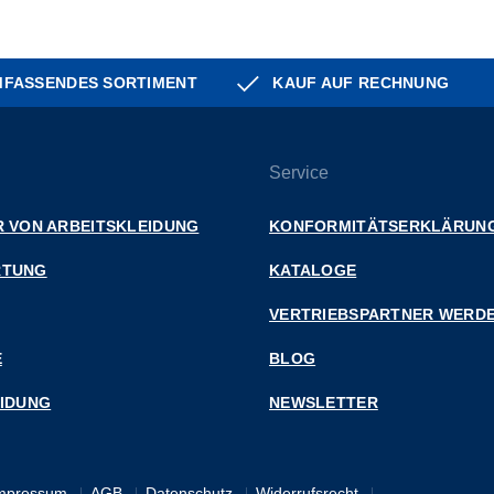
FASSENDES SORTIMENT
KAUF AUF RECHNUNG
Service
 VON ARBEITSKLEIDUNG
KONFORMITÄTSERKLÄRUN
RTUNG
KATALOGE
VERTRIEBSPARTNER WERD
E
BLOG
EIDUNG
NEWSLETTER
mpressum
AGB
Datenschutz
Widerrufsrecht