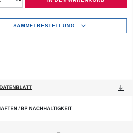
IN DEN WARENKORB
SAMMELBESTELLUNG
DATENBLATT
AFTEN / BP-NACHHALTIGKEIT