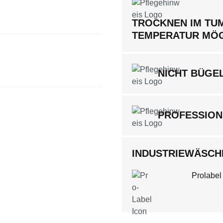
TROCKNEN IM TUM
TEMPERATUR MÖ
NICHT BÜGE
PROFESSION
INDUSTRIEWÄSCHE
Prolabel