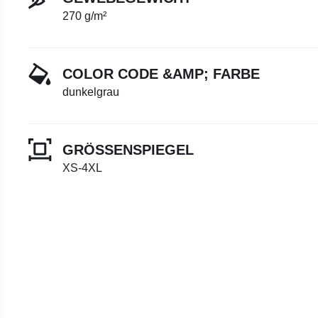
270 g/m²
COLOR CODE &AMP; FARBE
dunkelgrau
GRÖSSENSPIEGEL
XS-4XL