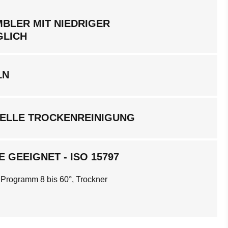
BLER MIT NIEDRIGER
GLICH
LN
ELLE TROCKENREINIGUNG
 GEEIGNET - ISO 15797
 Programm 8 bis 60°, Trockner