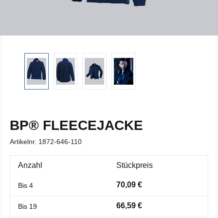
BP® FLEECEJACKE
Artikelnr.
1872-646-110
Anzahl
Stückpreis
70,09 €
Bis
4
66,59 €
Bis
19