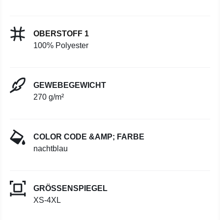
OBERSTOFF 1
100% Polyester
GEWEBEGEWICHT
270 g/m²
COLOR CODE &AMP; FARBE
nachtblau
GRÖSSENSPIEGEL
XS-4XL