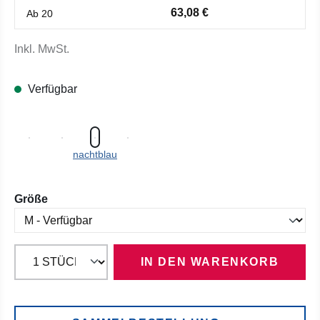
63,08 €
Ab
20
Inkl. MwSt.
Verfügbar
nachtblau
auswählen
Größe
IN DEN WARENKORB