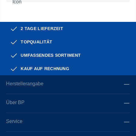
2 TAGE LIEFERZEIT
TOPQUALITÄT
UMFASSENDES SORTIMENT
KAUF AUF RECHNUNG
Herstellerangabe
Über BP
Service