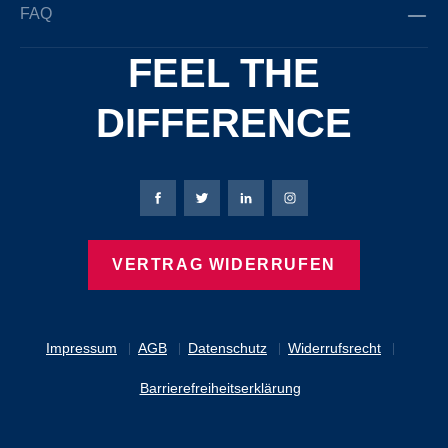
FAQ
FEEL THE
DIFFERENCE
Bierbaum-Proenen Facebook-Seite
Bierbaum-Proenen Twitter Seite
Bierbaum-Proenen LinkedIn 
Bierbaum-Proenen Ins
VERTRAG WIDERRUFEN
Impressum
AGB
Datenschutz
Widerrufsrecht
Barrierefreiheitserklärung