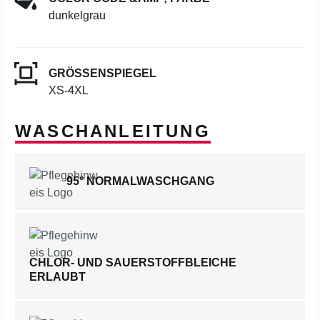
dunkelgrau
GRÖSSENSPIEGEL
XS-4XL
WASCHANLEITUNG
95° NORMALWASCHGANG
CHLOR- UND SAUERSTOFFBLEICHE
ERLAUBT