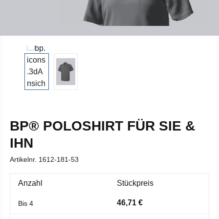
BP® POLOSHIRT FÜR SIE &
IHN
Artikelnr.
1612-181-53
Anzahl
Stückpreis
46,71 €
Bis
4