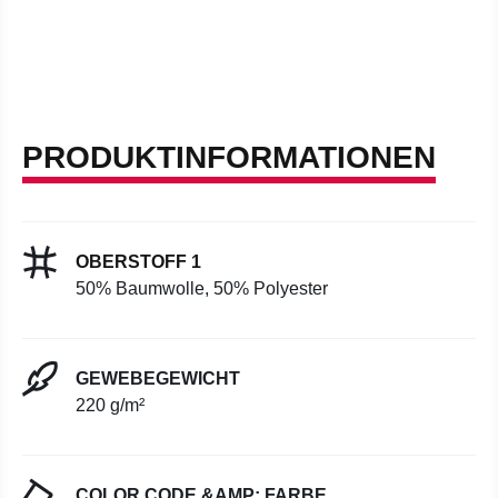
PRODUKTINFORMATIONEN
OBERSTOFF 1
50% Baumwolle, 50% Polyester
GEWEBEGEWICHT
220 g/m²
COLOR CODE &AMP; FARBE