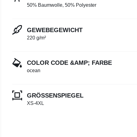
50% Baumwolle, 50% Polyester
GEWEBEGEWICHT
220 g/m²
COLOR CODE &AMP; FARBE
ocean
GRÖSSENSPIEGEL
XS-4XL