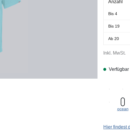
Anzahl
Bis
4
Bis
19
Ab
20
Inkl. MwSt.
Verfügbar
ocean
Hier findest