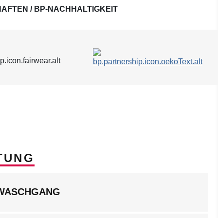
AFTEN / BP-NACHHALTIGKEIT
TUNG
LWASCHGANG