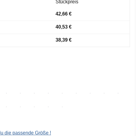
Stückpreis
42,66 €
40,53 €
38,39 €
 du die passende Größe !