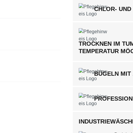
CHLOR- UND
TROCKNEN IM TUM
TEMPERATUR MÖ
BÜGELN MIT
PROFESSION
INDUSTRIEWÄSCHE