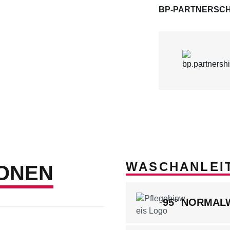
BP-PARTNERSCH
WASCHANLEI
ONEN
95° NORMA