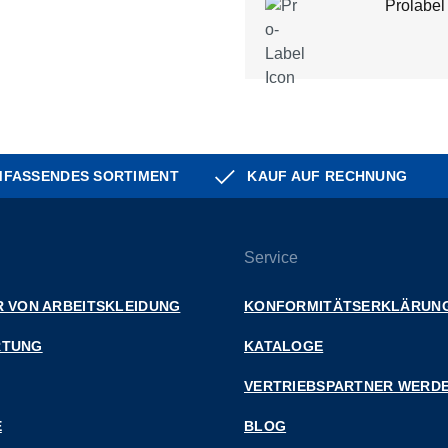
Prolabel
FASSENDES SORTIMENT
KAUF AUF RECHNUNG
Service
 VON ARBEITSKLEIDUNG
KONFORMITÄTSERKLÄRUN
RTUNG
KATALOGE
VERTRIEBSPARTNER WERD
E
BLOG