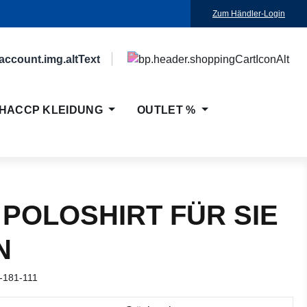
Zum Händler-Login
HACCP KLEIDUNG
OUTLET %
 POLOSHIRT FÜR SIE
N
-181-111