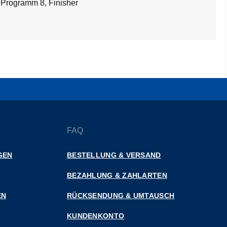
 Programm 8, Finisher
FAQ
GEN
BESTELLUNG & VERSAND
BEZAHLUNG & ZAHLARTEN
EN
RÜCKSENDUNG & UMTAUSCH
KUNDENKONTO