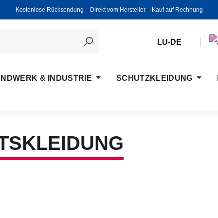
Kostenlose Rücksendung ‒ Direkt vom Hersteller ‒ Kauf auf Rechnung
LU-DE
NDWERK & INDUSTRIE
SCHUTZKLEIDUNG
ITSKLEIDUNG