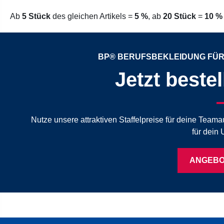
Ab
5 Stück
des gleichen Artikels =
5 %
, ab
20 Stück
=
10 %
BP® BERUFSBEKLEIDUNG FÜR
Jetzt beste
Nutze unsere attraktiven Staffelpreise für deine Tea
für dein
ANGEBO