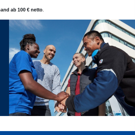
and ab 100 € netto
.