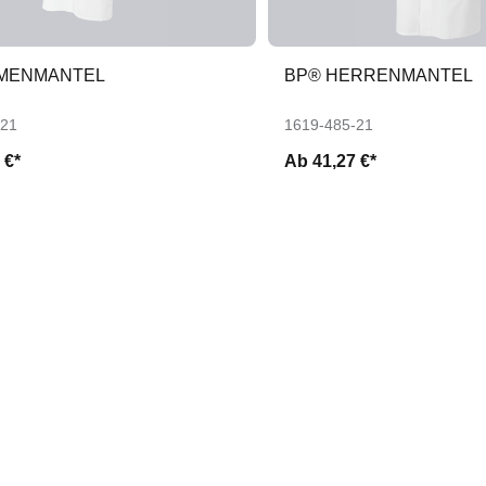
MENMANTEL
BP® HERRENMANTEL
-21
1619-485-21
 €*
Ab
41,27 €*