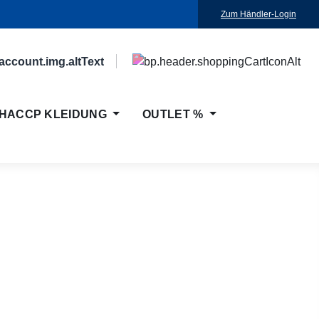
Zum Händler-Login
HACCP KLEIDUNG
OUTLET %