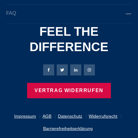
FAQ
FEEL THE
DIFFERENCE
Bierbaum-Proenen Facebook-Seite
Bierbaum-Proenen Twitter Seite
Bierbaum-Proenen LinkedIn 
Bierbaum-Proenen Ins
VERTRAG WIDERRUFEN
Impressum
AGB
Datenschutz
Widerrufsrecht
Barrierefreiheitserklärung