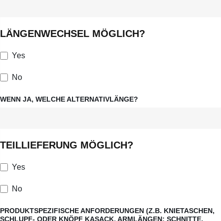
LÄNGENWECHSEL MÖGLICH?
Yes
No
WENN JA, WELCHE ALTERNATIVLÄNGE?
TEILLIEFERUNG MÖGLICH?
Yes
No
PRODUKTSPEZIFISCHE ANFORDERUNGEN (Z.B. KNIETASCHEN,
SCHLUPF- ODER KNÖPF KASACK, ARMLÄNGEN; SCHNITTE,