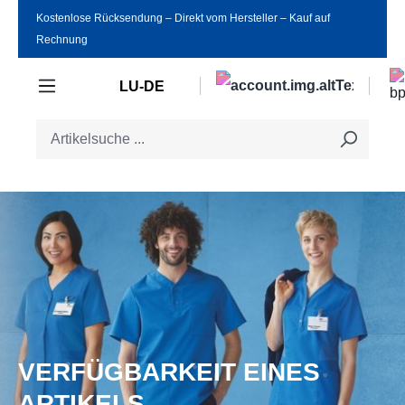
Kostenlose Rücksendung ‒ Direkt vom Hersteller ‒ Kauf auf
Zum Hauptinhalt springen
Rechnung
LU-DE
VERFÜGBARKEIT EINES
ARTIKELS