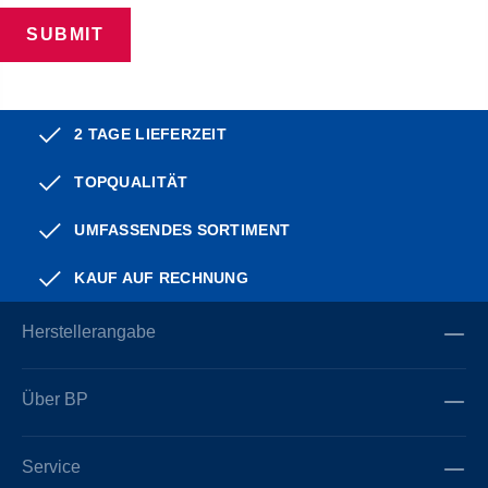
SUBMIT
2 TAGE LIEFERZEIT
TOPQUALITÄT
UMFASSENDES SORTIMENT
KAUF AUF RECHNUNG
Herstellerangabe
Über BP
Service