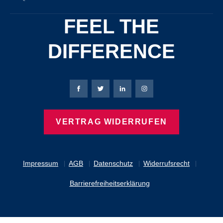
FEEL THE
DIFFERENCE
Bierbaum-Proenen Facebook-Seite
Bierbaum-Proenen Twitter Seite
Bierbaum-Proenen LinkedIn 
Bierbaum-Proenen Ins
VERTRAG WIDERRUFEN
Impressum
AGB
Datenschutz
Widerrufsrecht
Barrierefreiheitserklärung