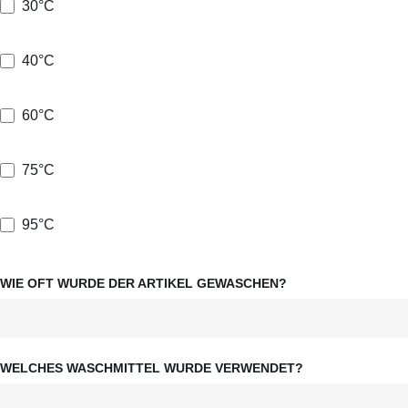
30°C
40°C
60°C
75°C
95°C
WIE OFT WURDE DER ARTIKEL GEWASCHEN?
WELCHES WASCHMITTEL WURDE VERWENDET?