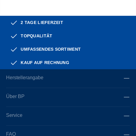
2 TAGE LIEFERZEIT
TOPQUALITÄT
UMFASSENDES SORTIMENT
KAUF AUF RECHNUNG
Herstellerangabe
Über BP
Service
FAQ