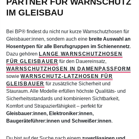
PARTNER FÜR WARNSCHUTZ
IM GLEISBAU
Bei BP® findest du nicht nur kurze Warnschutzhosen für
Gleisbauer:innen, sondern auch eine
breite Auswahl an
Hosentypen für alle Berufsgruppen im Schienennetz
.
Dazu gehören
LANGE WARNSCHUTZHOSEN
FÜR GLEISBAUER
für den Dauereinsatz,
WARNSCHUTZHOSEN IN DAMENPASSFORM
sowie
WARNSCHUTZ-LATZHOSEN FÜR
GLEISBAUER
für zusätzliche Sicherheit und
Stauraum. Alle Modelle erfüllen höchste Qualitäts- und
Sicherheitsstandards und kombinieren Sichtbarkeit,
Komfort und Strapazierfähigkeit – perfekt für
Gleisbauer:innen, Elektroniker:innen,
Baugeräteführer:innen und Schweißer:innen
.
Du bist auf der Suche nach einem
zuverlässigen und