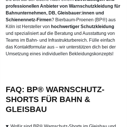
professionellen Anbieter von Warnschutzkleidung für
Bahnunternehmen, DB, Gleisbauer:innen und
Schienennetz-Firmen
? Bierbaum-Proenen (BP®) aus
Köln ist Hersteller von
hochwertiger Schutzkleidung
und spezialisiert auf die Beratung und Ausstattung von
Teams im Bahn- und Infrastrukturbereich. Fülle einfach
das Kontaktformular aus – wir unterstützen dich bei der
Umsetzung eines individuellen Bekleidungskonzepts!
FAQ: BP® WARNSCHUTZ-
SHORTS FÜR BAHN &
GLEISBAU
Wofür sind BP® Warnschutz-Shorts im Gleisbau und