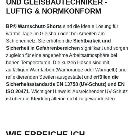
UND GLEISBAUTECHNIKER -
LUFTIG & NORMKONFORM
BP® Warnschutz-Shorts
sind die ideale Lösung für
warme Tage im Gleisbau oder bei Arbeiten am
Schienennetz. Sie erhöhen die
Sichtbarkeit und
Sicherheit in Gefahrenbereichen
signifikant und sorgen
zugleich für eine angenehme Arbeitsatmosphäre bei
hohen Temperaturen. Die kurzen Hosen sind mit
auffälligen Warnfarben (Warnorange oder Warngelb) und
reflektierenden Streifen ausgestattet und
erfüllen die
Sicherheitsstandards EN 13758 (UV-Schutz) und EN
ISO 20471
. Wichtiger Hinweis: Ausreichender UV-Schutz
ist über die Kleidung alleine nicht zu gewährleisten.
WIE ERREICHE ICH