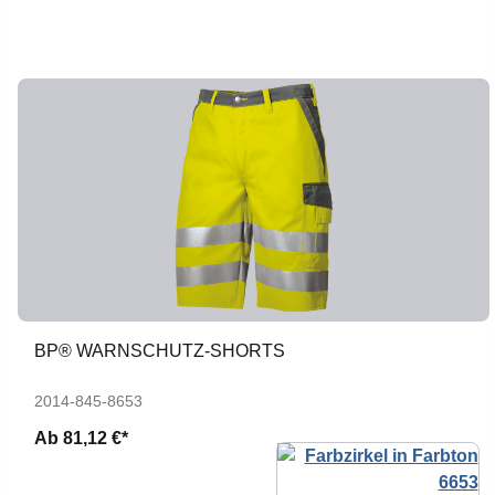
BP® WARNSCHUTZ-SHORTS
2014-845-8653
Ab
81,12 €*