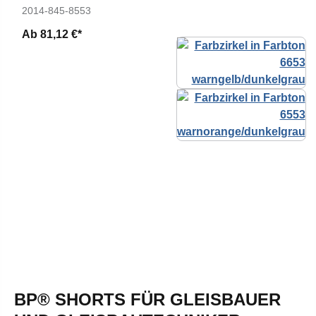
2014-845-8553
Ab
81,12 €*
BP® SHORTS FÜR GLEISBAUER