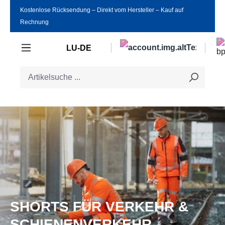
Kostenlose Rücksendung ‒ Direkt vom Hersteller ‒ Kauf auf
Zum Hauptinhalt springen
Rechnung
LU-DE
SHORTS FÜR VERKEHR &
SCHIENENVERKEHR