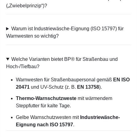
(„Zwiebelprinzip“)?
Warum ist Industriewäsche-Eignung (ISO 15797) für
Warnwesten so wichtig?
Welche Varianten bietet BP® für Straßenbau und
Hoch-/Tiefbau?
Warnwesten für Straßenbaupersonal gemäß
EN ISO
20471
und UV-Schutz (z. B.
EN 13758
).
Thermo-Warnschutzweste
mit wärmendem
Steppfutter für kalte Tage.
Gelbe Warnschutzwesten mit
Industriewäsche-
Eignung nach ISO 15797
.