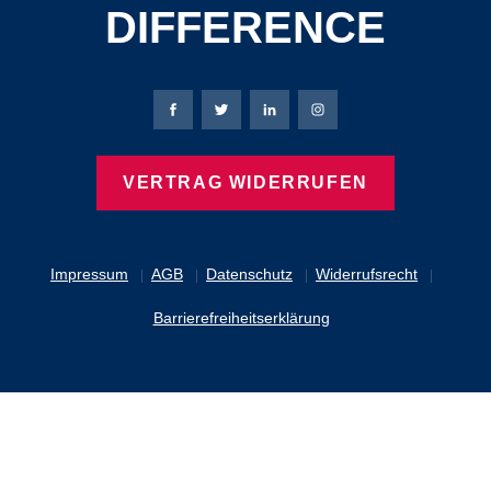
DIFFERENCE
Bierbaum-Proenen Facebook-Seite
Bierbaum-Proenen Twitter Seite
Bierbaum-Proenen LinkedIn 
Bierbaum-Proenen Ins
VERTRAG WIDERRUFEN
Impressum
AGB
Datenschutz
Widerrufsrecht
Barrierefreiheitserklärung