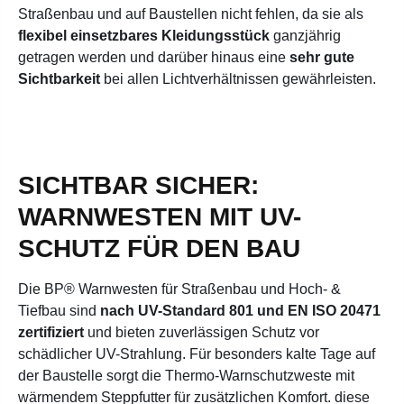
Straßenbau und auf Baustellen nicht fehlen, da sie als
flexibel einsetzbares Kleidungsstück
ganzjährig
getragen werden und darüber hinaus eine
sehr gute
Sichtbarkeit
bei allen Lichtverhältnissen gewährleisten.
SICHTBAR SICHER:
WARNWESTEN MIT UV-
SCHUTZ FÜR DEN BAU
Die BP® Warnwesten für Straßenbau und Hoch- &
Tiefbau sind
nach UV-Standard 801 und EN ISO 20471
zertifiziert
und bieten zuverlässigen Schutz vor
schädlicher UV-Strahlung. Für besonders kalte Tage auf
der Baustelle sorgt die Thermo-Warnschutzweste mit
wärmendem Steppfutter für zusätzlichen Komfort. diese