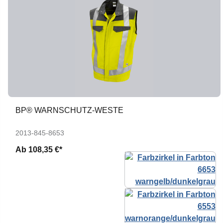
BP® WARNSCHUTZ-WESTE
2013-845-8653
Ab
108,35 €*