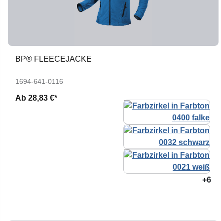
BP® FLEECEJACKE
1694-641-0116
Ab
28,83 €*
+6