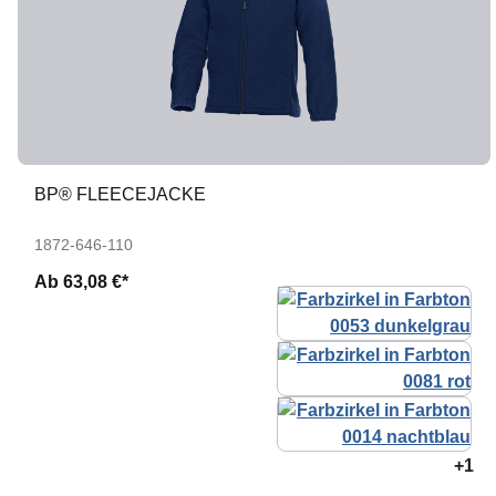
BP® FLEECEJACKE
1872-646-110
Ab
63,08 €*
+1