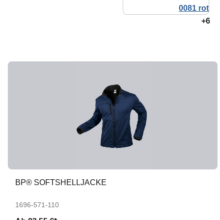
+6
BP® SOFTSHELLJACKE
1696-571-110