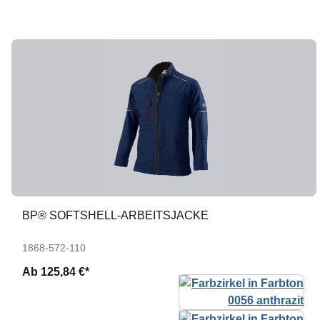
BP® SOFTSHELL-ARBEITSJACKE
1868-572-110
Ab
125,84 €*