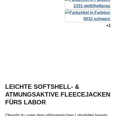
+1
LEICHTE SOFTSHELL- &
ATMUNGSAKTIVE FLEECEJACKEN
FÜRS LABOR
Obwohl du unter dem obligatorischen Laborkittel bereits