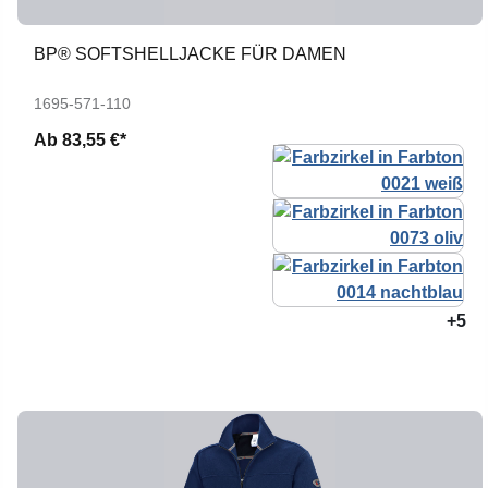
BP® SOFTSHELLJACKE FÜR DAMEN
1695-571-110
Ab
83,55 €*
+5