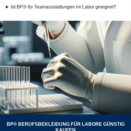
Ist BP® für Teamausstattungen im Labor geeignet?
BP® BERUFSBEKLEIDUNG FÜR LABORE GÜNSTIG
KAUFEN