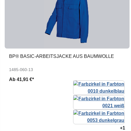
BP® BASIC-ARBEITSJACKE AUS BAUMWOLLE
1485-060-13
Ab
41,91 €*
+1