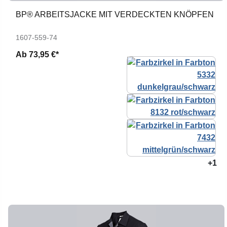
BP® ARBEITSJACKE MIT VERDECKTEN KNÖPFEN
1607-559-74
Ab
73,95 €*
+1