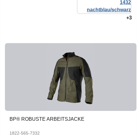
+3
BP® ROBUSTE ARBEITSJACKE
1822-565-7332