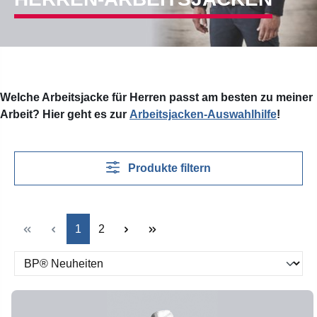
Welche Arbeitsjacke für Herren passt am besten zu meiner
Arbeit? Hier geht es zur
Arbeitsjacken-Auswahlhilfe
!
Produkte filtern
Seite
Seite
1
2