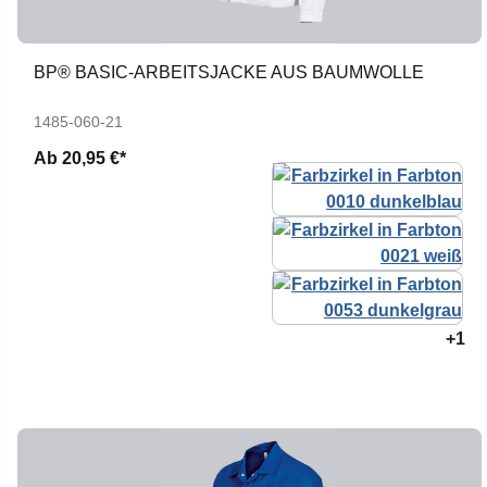
BP® BASIC-ARBEITSJACKE AUS BAUMWOLLE
1485-060-21
Ab
20,95 €*
+1