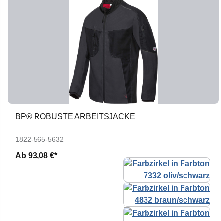
BP® ROBUSTE ARBEITSJACKE
1822-565-5632
Ab
93,08 €*