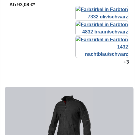
Ab
93,08 €*
+3