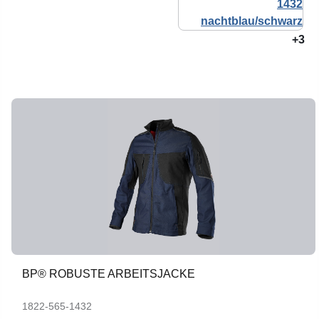
+3
BP® ROBUSTE ARBEITSJACKE
1822-565-1432