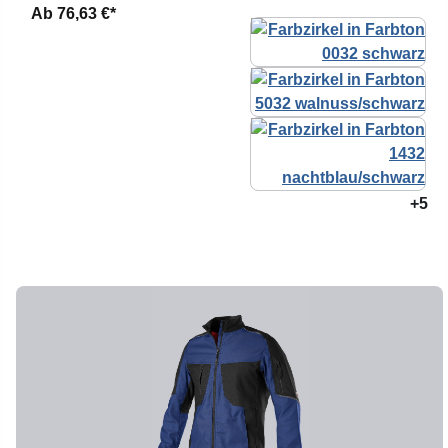
Ab
76,63 €*
+5