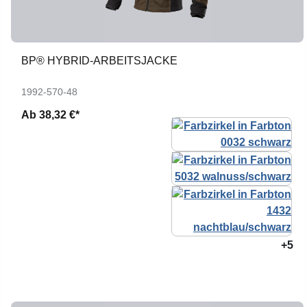
BP® HYBRID-ARBEITSJACKE
1992-570-48
Ab
38,32 €*
+5