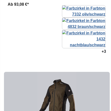
Ab
93,08 €*
+3