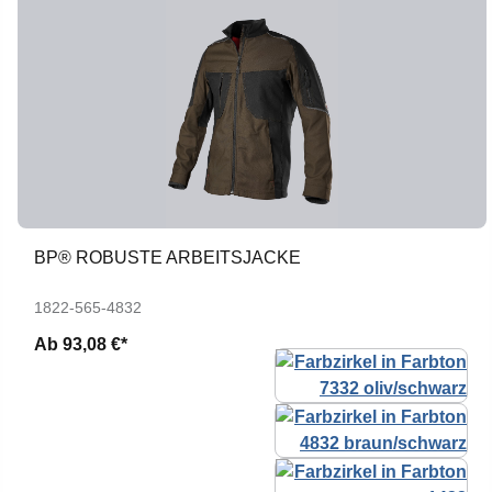
BP® ROBUSTE ARBEITSJACKE
1822-565-4832
Ab
93,08 €*