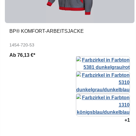
BP® KOMFORT-ARBEITSJACKE
1454-720-53
Ab
76,13 €*
+1