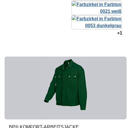
+1
BP® KOMFORT-ARBEITSJACKE