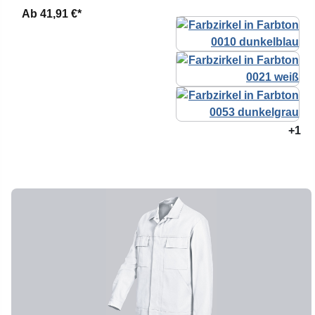
Ab
41,91 €*
+1