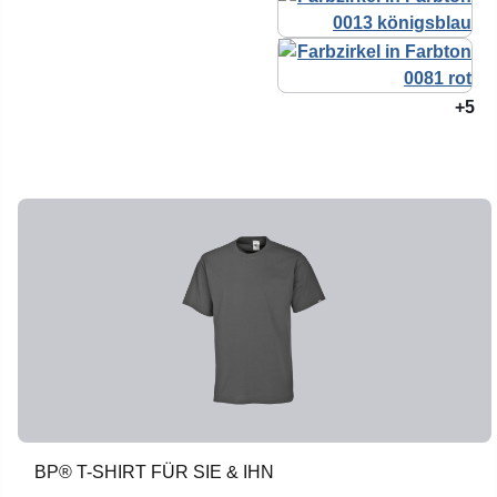
+5
BP® T-SHIRT FÜR SIE & IHN