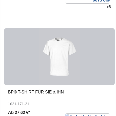
+6
BP® T-SHIRT FÜR SIE & IHN
1621-171-21
Ab
27,62 €*