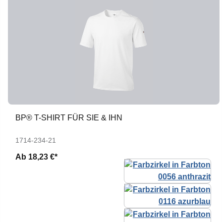
BP® T-SHIRT FÜR SIE & IHN
1714-234-21
Ab
18,23 €*