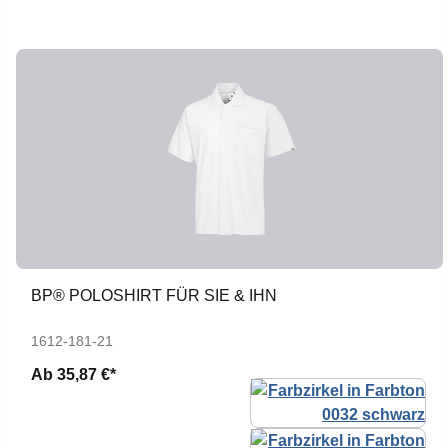
BP® POLOSHIRT FÜR SIE & IHN
1612-181-21
Ab
35,87 €*