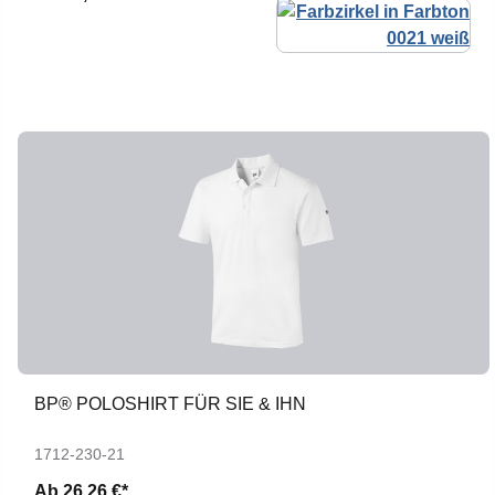
BP® POLOSHIRT FÜR SIE & IHN
1712-230-21
Ab
26,26 €*