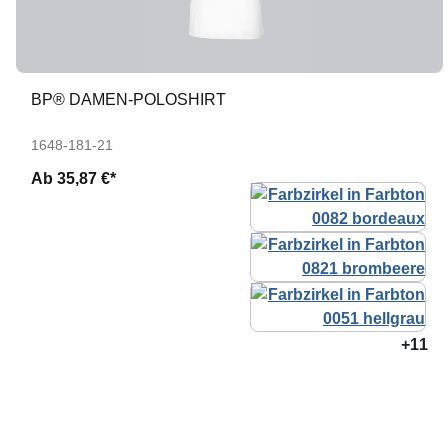
BP® DAMEN-POLOSHIRT
1648-181-21
Ab
35,87 €*
+11