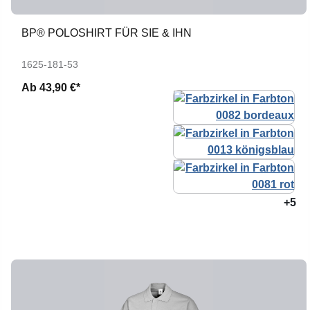
BP® POLOSHIRT FÜR SIE & IHN
1625-181-53
Ab
43,90 €*
+5