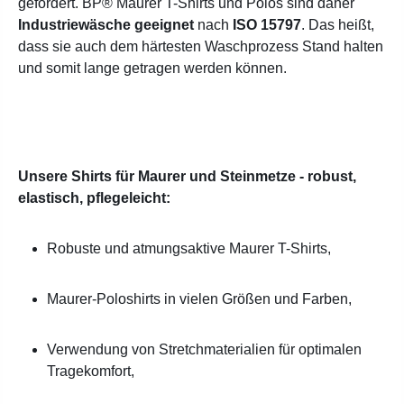
gefordert. BP® Maurer T-Shirts und Polos sind daher
Industriewäsche geeignet
nach
ISO 15797
. Das heißt,
dass sie auch dem härtesten Waschprozess Stand halten
und somit lange getragen werden können.
Unsere Shirts für Maurer und Steinmetze - robust,
elastisch, pflegeleicht:
Robuste und atmungsaktive Maurer T-Shirts,
Maurer-Poloshirts in vielen Größen und Farben,
Verwendung von Stretchmaterialien für optimalen
Tragekomfort,