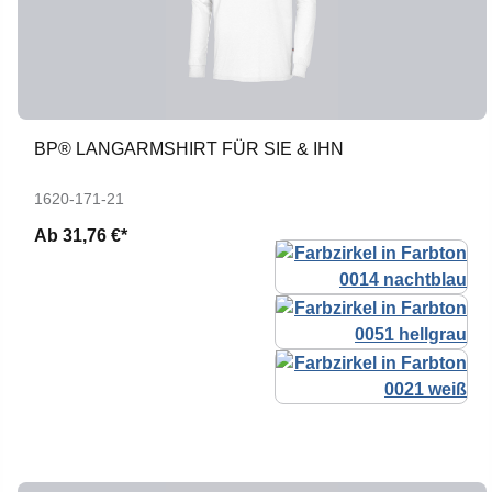
BP® LANGARMSHIRT FÜR SIE & IHN
1620-171-21
Ab
31,76 €*