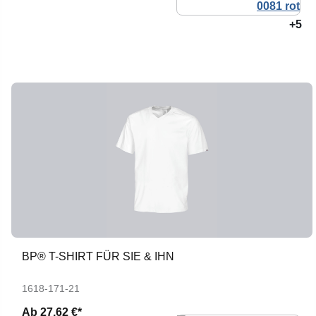
+5
BP® T-SHIRT FÜR SIE & IHN
1618-171-21
Ab
27,62 €*