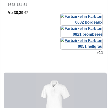
1648-181-51
Ab
38,39 €*
+11