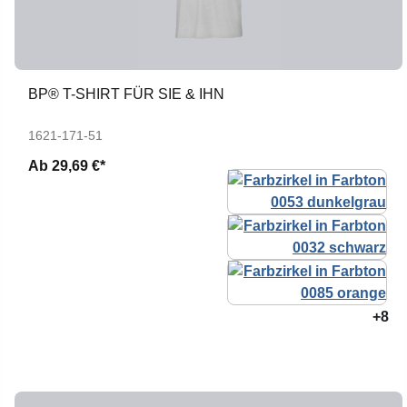
BP® T-SHIRT FÜR SIE & IHN
1621-171-51
Ab
29,69 €*
+8