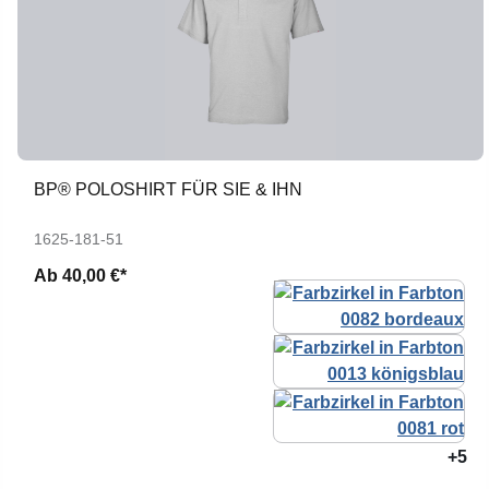
BP® POLOSHIRT FÜR SIE & IHN
1625-181-51
Ab
40,00 €*
+5