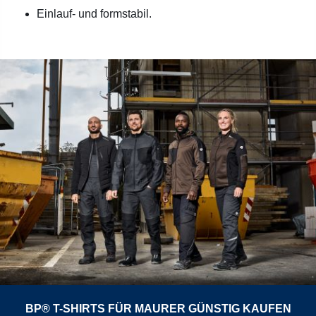
Einlauf- und formstabil.
BP® T-SHIRTS FÜR MAURER GÜNSTIG KAUFEN