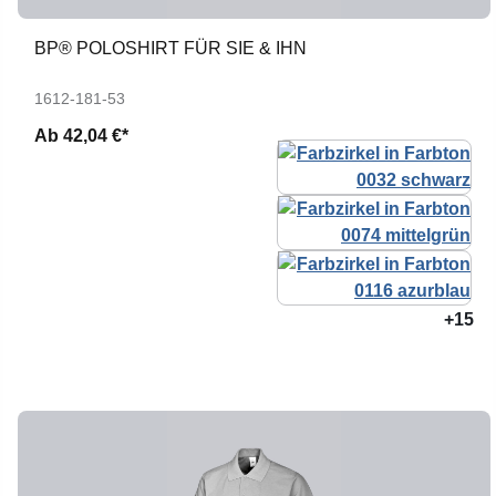
BP® POLOSHIRT FÜR SIE & IHN
1612-181-53
Ab
42,04 €*
+15