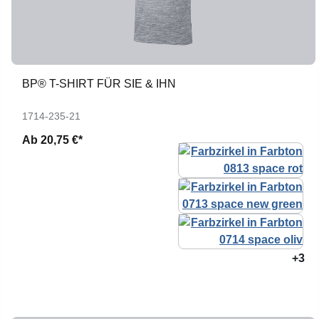
BP® T-SHIRT FÜR SIE & IHN
1714-235-21
Ab
20,75 €*
+3