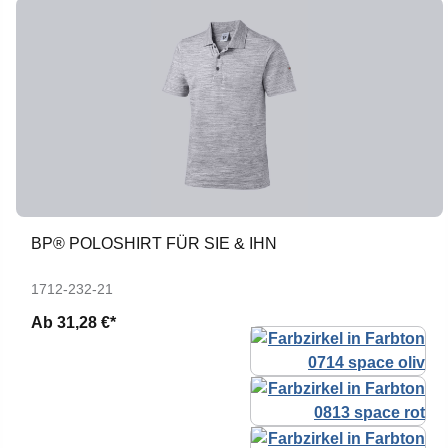
BP® POLOSHIRT FÜR SIE & IHN
1712-232-21
Ab
31,28 €*