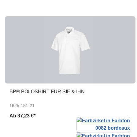
BP® POLOSHIRT FÜR SIE & IHN
1625-181-21
Ab
37,23 €*