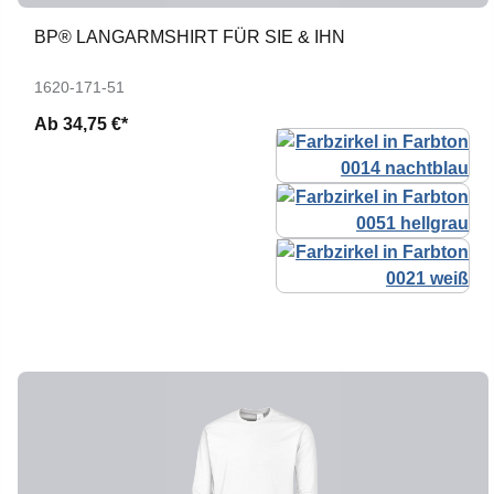
BP® LANGARMSHIRT FÜR SIE & IHN
1620-171-51
Ab
34,75 €*