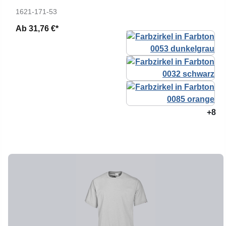
1621-171-53
Ab
31,76 €*
+8