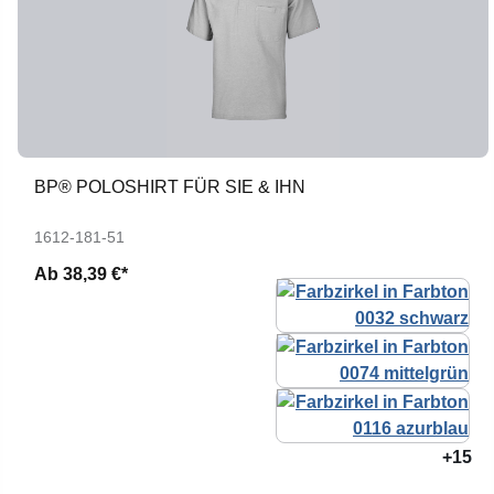
BP® POLOSHIRT FÜR SIE & IHN
1612-181-51
Ab
38,39 €*
+15