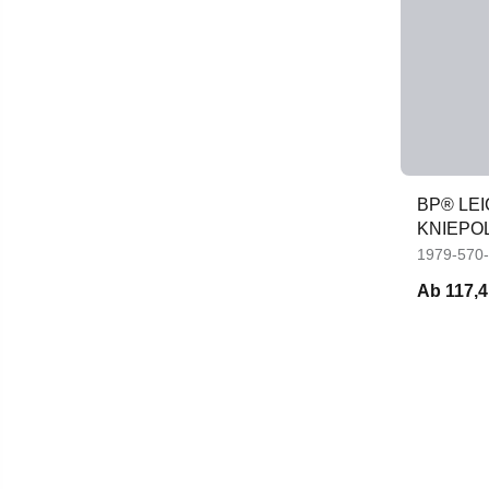
BP® LE
KNIEPO
1979-570
Ab
117,4