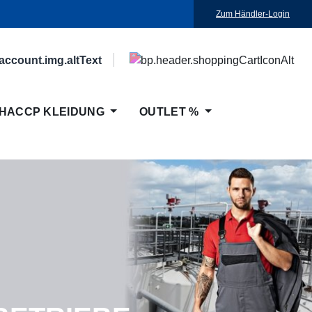
Zum Händler-Login
HACCP KLEIDUNG
OUTLET %