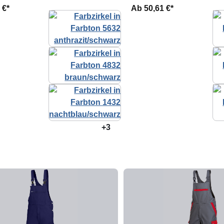
 €*
Ab
50,61 €*
+3