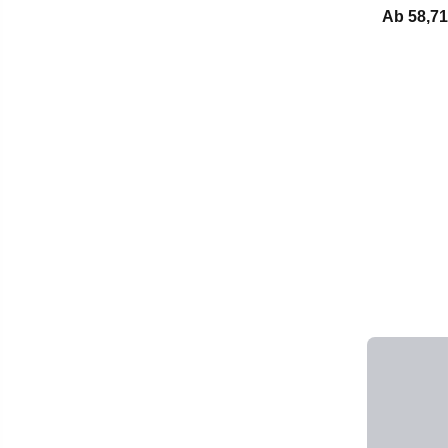
Ab
58,71