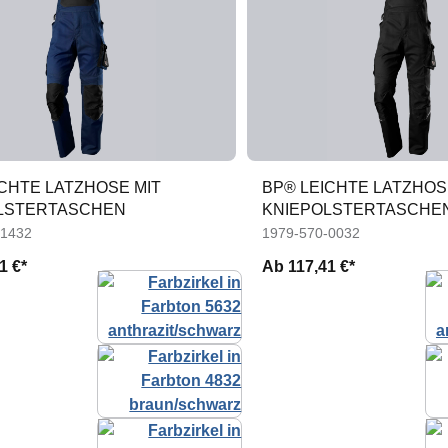
ICHTE LATZHOSE MIT
BP® LEICHTE LATZHOS
LSTERTASCHEN
KNIEPOLSTERTASCHE
-1432
1979-570-0032
1 €*
Ab
117,41 €*