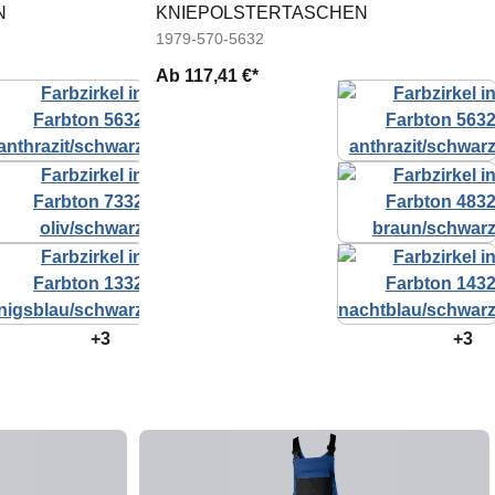
N
KNIEPOLSTERTASCHEN
1979-570-5632
Ab
117,41 €*
+3
+3