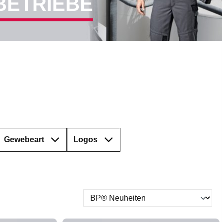
BETRIEBE
Gewebeart
Logos