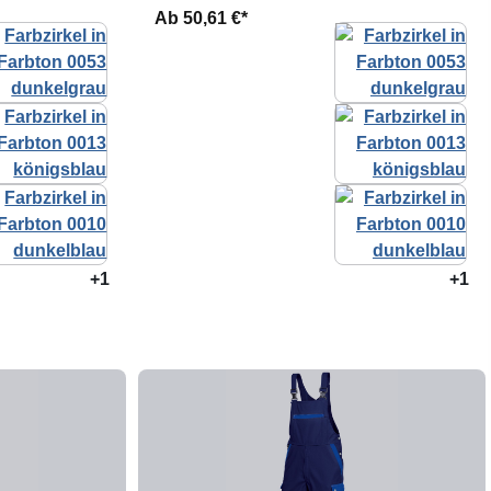
Ab
50,61 €*
+1
+1