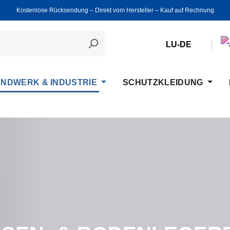
Kostenlose Rücksendung ‒ Direkt vom Hersteller ‒ Kauf auf Rechnung
LU-DE
NDWERK & INDUSTRIE
SCHUTZKLEIDUNG