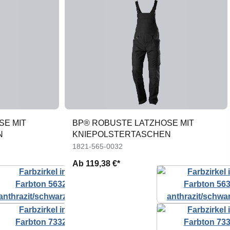
SE MIT
BP® ROBUSTE LATZHOSE MIT
N
KNIEPOLSTERTASCHEN
1821-565-0032
Ab
119,38 €*