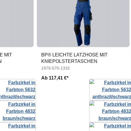
E MIT
BP® LEICHTE LATZHOSE MIT
N
KNIEPOLSTERTASCHEN
1979-570-1332
Ab
117,41 €*