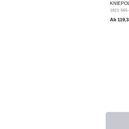
KNIEPO
1821-565
Ab
119,3