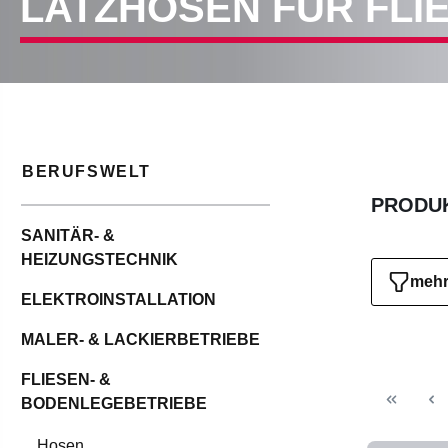
LATZHOSEN FÜR FLI
BERUFSWELT
PRODUK
SANITÄR- &
HEIZUNGSTECHNIK
mehr 
ELEKTROINSTALLATION
MALER- & LACKIERBETRIEBE
FLIESEN- &
BODENLEGEBETRIEBE
Hosen