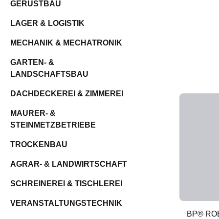
GERÜSTBAU
LAGER & LOGISTIK
MECHANIK & MECHATRONIK
GARTEN- &
LANDSCHAFTSBAU
DACHDECKEREI & ZIMMEREI
MAURER- &
STEINMETZBETRIEBE
TROCKENBAU
AGRAR- & LANDWIRTSCHAFT
SCHREINEREI & TISCHLEREI
VERANSTALTUNGSTECHNIK
BP® RO