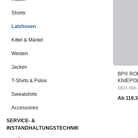
Shorts
Latzhosen
Kittel & Mäntel
Westen
Jacken
BP® RO
KNIEPO
T-Shirts & Polos
1821-565
Sweatshirts
Ab
119,3
Accessoires
SERVICE- &
INSTANDHALTUNGSTECHNIK