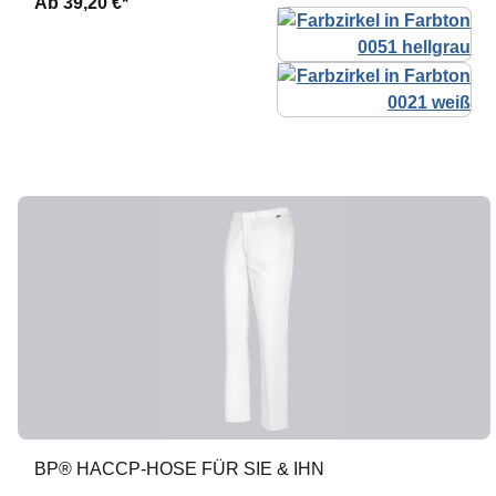
Ab
39,20 €*
BP® HACCP-HOSE FÜR SIE & IHN