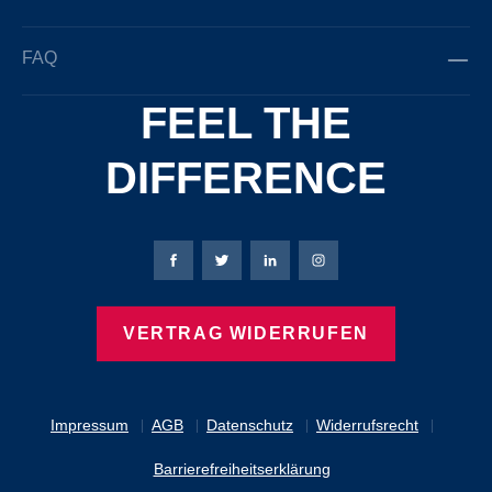
FAQ
FEEL THE
DIFFERENCE
Bierbaum-Proenen Facebook-Seite
Bierbaum-Proenen Twitter Seite
Bierbaum-Proenen LinkedIn 
Bierbaum-Proenen Ins
VERTRAG WIDERRUFEN
Impressum
AGB
Datenschutz
Widerrufsrecht
Barrierefreiheitserklärung