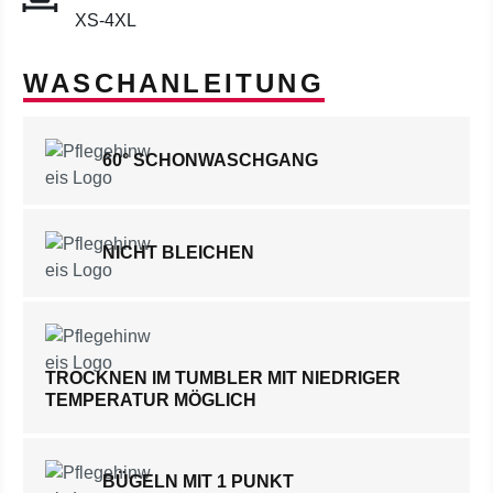
XS-4XL
WASCHANLEITUNG
60° SCHONWASCHGANG
NICHT BLEICHEN
TROCKNEN IM TUMBLER MIT NIEDRIGER
TEMPERATUR MÖGLICH
BÜGELN MIT 1 PUNKT