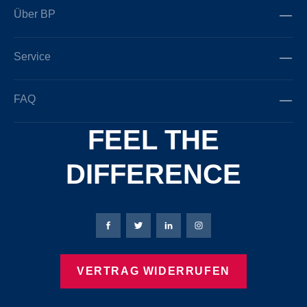
Über BP
Service
FAQ
FEEL THE
DIFFERENCE
Bierbaum-Proenen Facebook-Seite
Bierbaum-Proenen Twitter Seite
Bierbaum-Proenen LinkedIn 
Bierbaum-Proenen Ins
VERTRAG WIDERRUFEN