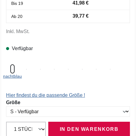
41,98 €
Bis
19
39,77 €
Ab
20
Inkl. MwSt.
Verfügbar
nachtblau
Hier findest du die passende Größe !
auswählen
Größe
IN DEN WARENKORB