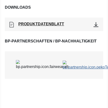
DOWNLOADS
PRODUKTDATENBLATT
BP-PARTNERSCHAFTEN / BP-NACHHALTIGKEIT