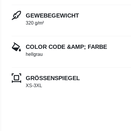
GEWEBEGEWICHT
320 g/m²
COLOR CODE &AMP; FARBE
hellgrau
GRÖSSENSPIEGEL
XS-3XL