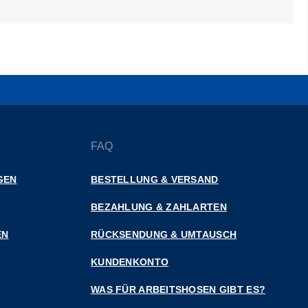
FAQ
GEN
BESTELLUNG & VERSAND
BEZAHLUNG & ZAHLARTEN
EN
RÜCKSENDUNG & UMTAUSCH
KUNDENKONTO
WAS FÜR ARBEITSHOSEN GIBT ES?