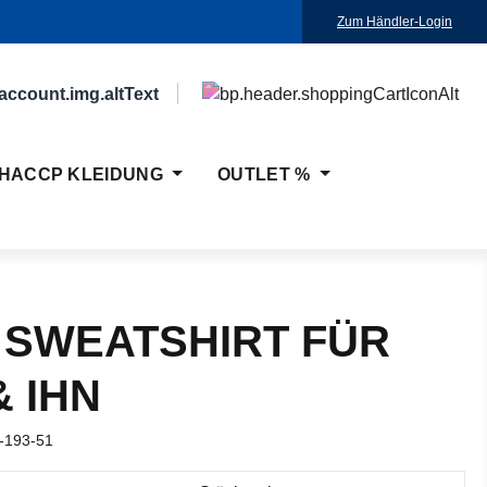
Zum Händler-Login
HACCP KLEIDUNG
OUTLET %
 SWEATSHIRT FÜR
& IHN
-193-51