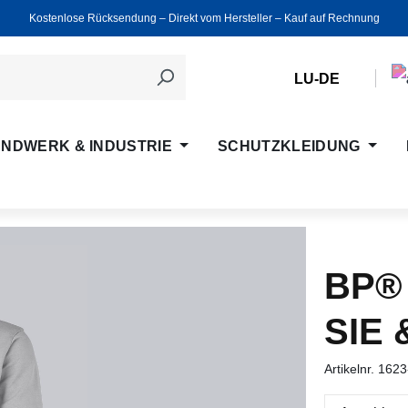
Kostenlose Rücksendung ‒ Direkt vom Hersteller ‒ Kauf auf Rechnung
LU-DE
NDWERK & INDUSTRIE
SCHUTZKLEIDUNG
BP®
SIE 
Artikelnr.
1623