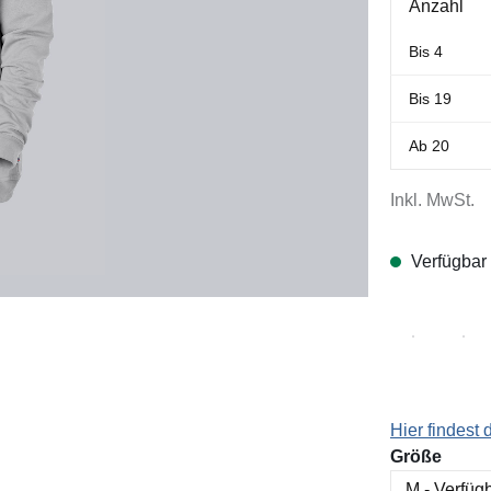
Anzahl
Bis
4
Bis
19
Ab
20
Inkl. MwSt.
Verfügbar
Hier findest
ausw
Größe