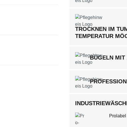
TROCKNEN IM TUM
TEMPERATUR MÖ
BÜGELN MIT
PROFESSION
INDUSTRIEWÄSCHE
Prolabel