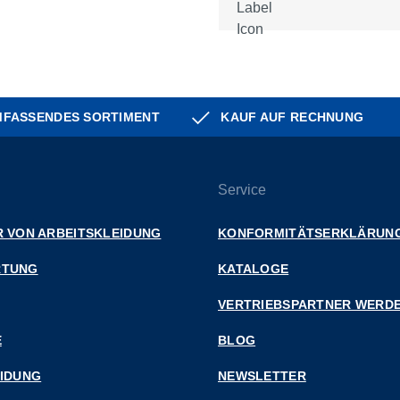
FASSENDES SORTIMENT
KAUF AUF RECHNUNG
Service
 VON ARBEITSKLEIDUNG
KONFORMITÄTSERKLÄRUN
RTUNG
KATALOGE
VERTRIEBSPARTNER WERD
E
BLOG
EIDUNG
NEWSLETTER