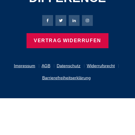
Bierbaum-Proenen Facebook-Seite
Bierbaum-Proenen Twitter Seite
Bierbaum-Proenen LinkedIn 
Bierbaum-Proenen Ins
VERTRAG WIDERRUFEN
Impressum
AGB
Datenschutz
Widerrufsrecht
Barrierefreiheitserklärung