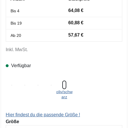
64,08 €
Bis
4
60,88 €
Bis
19
57,67 €
Ab
20
Inkl. MwSt.
Verfügbar
oliv/schw
arz
Hier findest du die passende Größe !
auswählen
Größe