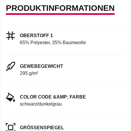
PRODUKTINFORMATIONEN
OBERSTOFF 1
65% Polyester, 35% Baumwolle
GEWEBEGEWICHT
295 g/m²
COLOR CODE &AMP; FARBE
schwarz/dunkelgrau
GRÖSSENSPIEGEL