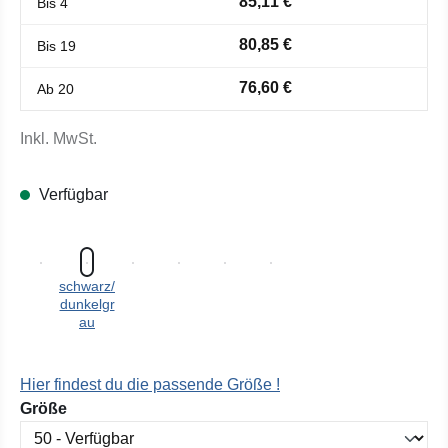
85,11 €
Bis
4
80,85 €
Bis
19
76,60 €
Ab
20
Inkl. MwSt.
Verfügbar
schwarz/
dunkelgr
au
Hier findest du die passende Größe !
auswählen
Größe