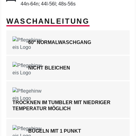
44n-64n; 44l-56l; 48s-56s
WASCHANLEITUNG
60° NORMALWASCHGANG
NICHT BLEICHEN
TROCKNEN IM TUMBLER MIT NIEDRIGER
TEMPERATUR MÖGLICH
BÜGELN MIT 1 PUNKT