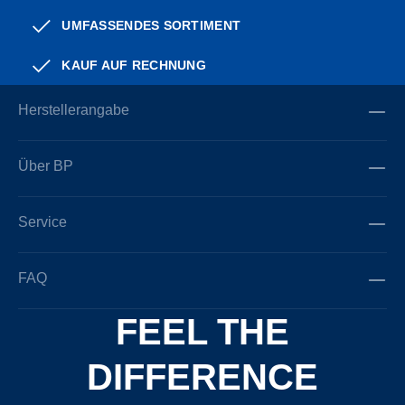
UMFASSENDES SORTIMENT
KAUF AUF RECHNUNG
Herstellerangabe
Über BP
Service
FAQ
FEEL THE
DIFFERENCE