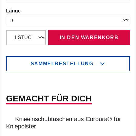
auswählen
Länge
IN DEN WARENKORB
SAMMELBESTELLUNG
GEMACHT FÜR DICH
Knieeinschubtaschen aus Cordura® für
Kniepolster