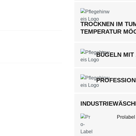
TROCKNEN IM TUM
TEMPERATUR MÖ
BÜGELN MIT
PROFESSION
INDUSTRIEWÄSCHE
Prolabel