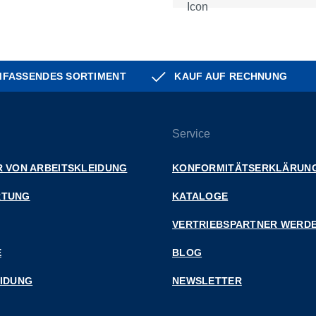
FASSENDES SORTIMENT
KAUF AUF RECHNUNG
Service
 VON ARBEITSKLEIDUNG
KONFORMITÄTSERKLÄRUN
RTUNG
KATALOGE
VERTRIEBSPARTNER WERD
E
BLOG
EIDUNG
NEWSLETTER