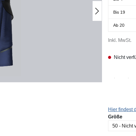
Bis
19
Ab
20
Inkl. MwSt.
Nicht verf
Hier findest
ausw
Größe