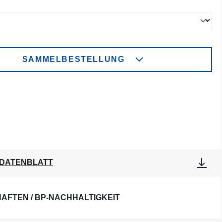
ählen
SAMMELBESTELLUNG
DATENBLATT
AFTEN / BP-NACHHALTIGKEIT