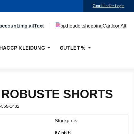
Zum Händler-Login
HACCP KLEIDUNG
OUTLET %
 ROBUSTE SHORTS
-565-1432
Stückpreis
87,56 €