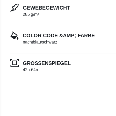
GEWEBEGEWICHT
285 g/m²
COLOR CODE &AMP; FARBE
nachtblau/schwarz
GRÖSSENSPIEGEL
42n-64n