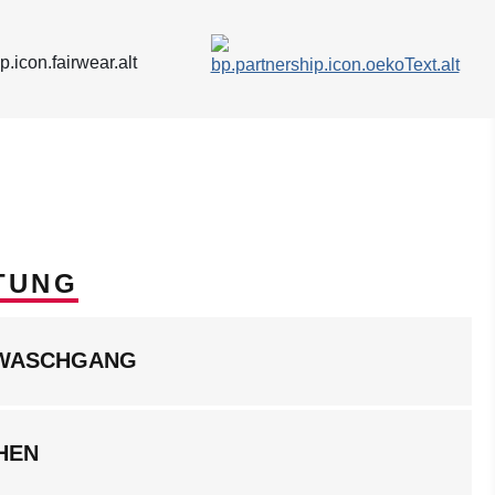
TUNG
LWASCHGANG
HEN