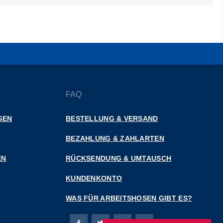
FAQ
GEN
BESTELLUNG & VERSAND
BEZAHLUNG & ZAHLARTEN
EN
RÜCKSENDUNG & UMTAUSCH
KUNDENKONTO
WAS FÜR ARBEITSHOSEN GIBT ES?