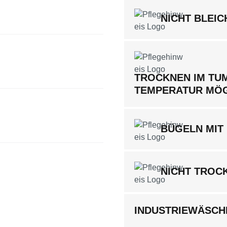
NICHT BLEIC
TROCKNEN IM TUM
TEMPERATUR MÖ
BÜGELN MIT 
NICHT TROC
INDUSTRIEWÄSCHE