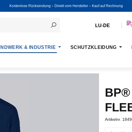
Kostenlose Rücksendung ‒ Direkt vom Hersteller ‒ Kauf auf Rechnung
LU-DE
NDWERK & INDUSTRIE
SCHUTZKLEIDUNG
BP®
FLE
Artikelnr.
1849