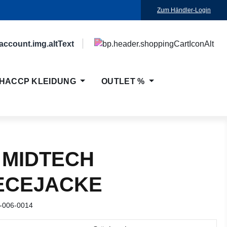
Zum Händler-Login
HACCP KLEIDUNG
OUTLET %
 MIDTECH
ECEJACKE
-006-0014