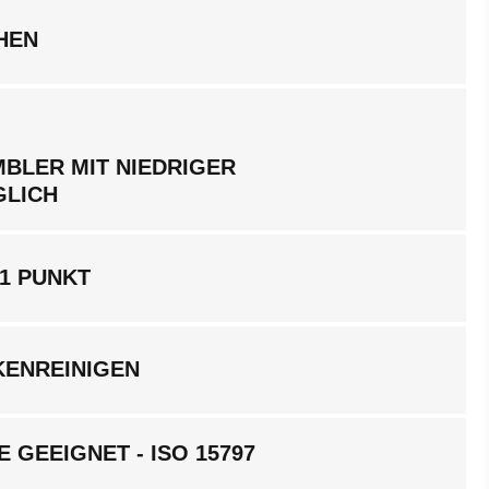
HEN
BLER MIT NIEDRIGER
GLICH
1 PUNKT
KENREINIGEN
 GEEIGNET - ISO 15797