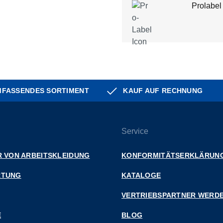
Prolabel
FASSENDES SORTIMENT
KAUF AUF RECHNUNG
Service
 VON ARBEITSKLEIDUNG
KONFORMITÄTSERKLÄRUN
RTUNG
KATALOGE
VERTRIEBSPARTNER WERD
E
BLOG