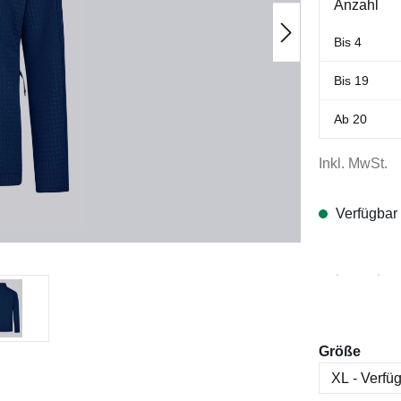
Anzahl
Bis
4
Bis
19
Ab
20
Inkl. MwSt.
Verfügbar
ausw
Größe