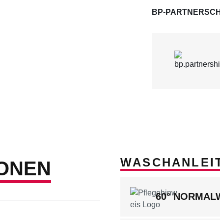
BP-PARTNERSCH
WASCHANLEI
ONEN
60° NORMA