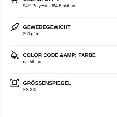
94% Polyester, 6% Elasthan
GEWEBEGEWICHT
200 g/m²
COLOR CODE &AMP; FARBE
nachtblau
GRÖSSENSPIEGEL
XS-3XL