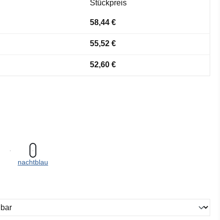
Stückpreis
58,44 €
55,52 €
52,60 €
nachtblau
ählen