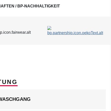
AFTEN / BP-NACHHALTIGKEIT
TUNG
LWASCHGANG