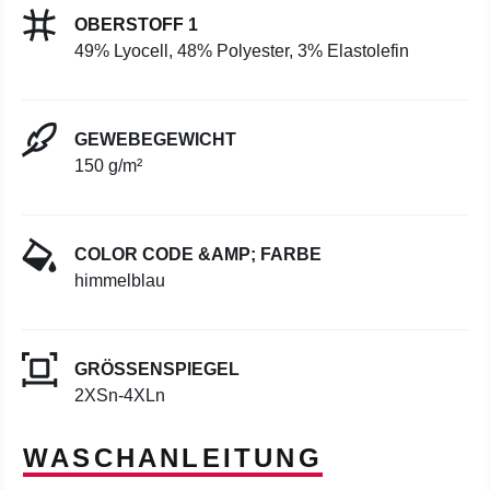
OBERSTOFF 1
49% Lyocell, 48% Polyester, 3% Elastolefin
GEWEBEGEWICHT
150 g/m²
COLOR CODE &AMP; FARBE
himmelblau
GRÖSSENSPIEGEL
2XSn-4XLn
WASCHANLEITUNG