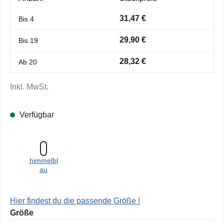
31,47 €
Bis
4
29,90 €
Bis
19
28,32 €
Ab
20
Inkl. MwSt.
Verfügbar
himmelbl
au
Hier findest du die passende Größe !
auswählen
Größe