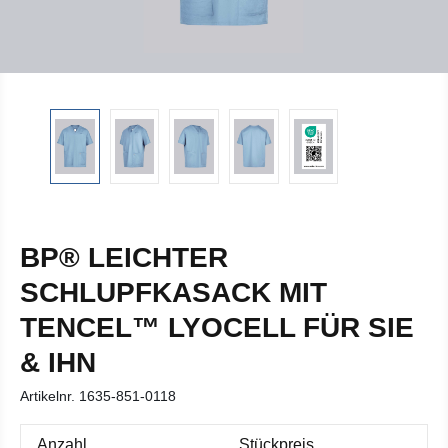
BP® LEICHTER
SCHLUPFKASACK MIT
TENCEL™ LYOCELL FÜR SIE
& IHN
Artikelnr.
1635-851-0118
Anzahl
Stückpreis