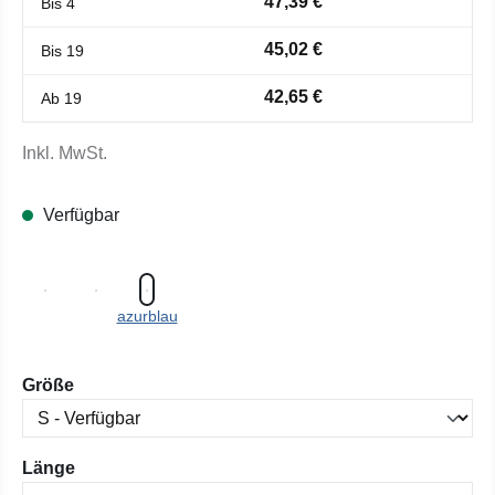
47,39 €
Bis
4
45,02 €
Bis
19
42,65 €
Ab
19
Inkl. MwSt.
Verfügbar
azurblau
auswählen
Größe
auswählen
Länge