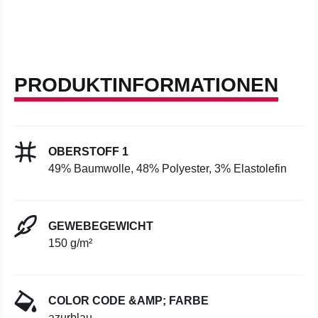
PRODUKTINFORMATIONEN
OBERSTOFF 1
49% Baumwolle, 48% Polyester, 3% Elastolefin
GEWEBEGEWICHT
150 g/m²
COLOR CODE &AMP; FARBE
azurblau