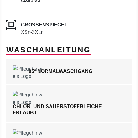
GRÖSSENSPIEGEL
XSn-3XLn
WASCHANLEITUNG
95° NORMALWASCHGANG
CHLOR- UND SAUERSTOFFBLEICHE
ERLAUBT