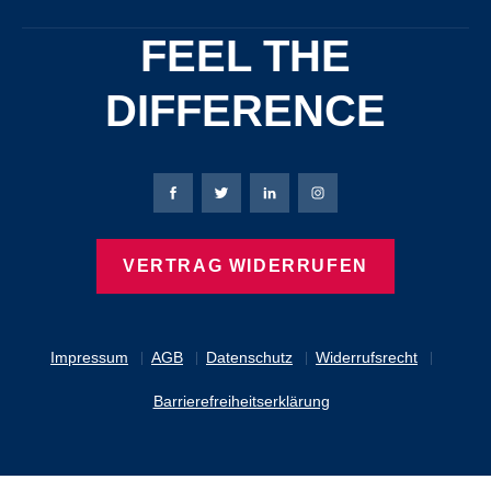
FEEL THE
DIFFERENCE
Bierbaum-Proenen Facebook-Seite
Bierbaum-Proenen Twitter Seite
Bierbaum-Proenen LinkedIn 
Bierbaum-Proenen Ins
VERTRAG WIDERRUFEN
Impressum
AGB
Datenschutz
Widerrufsrecht
Barrierefreiheitserklärung