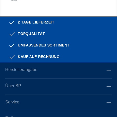
2 TAGE LIEFERZEIT
TOPQUALITÄT
UMFASSENDES SORTIMENT
KAUF AUF RECHNUNG
Herstellerangabe
Über BP
Service