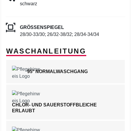
schwarz
GRÖSSENSPIEGEL
28/30-33/30; 26/32-38/32; 28/34-34/34
WASCHANLEITUNG
95° NORMALWASCHGANG
CHLOR- UND SAUERSTOFFBLEICHE
ERLAUBT