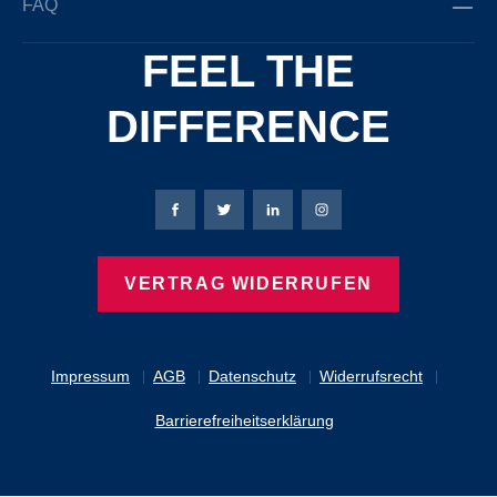
FAQ
FEEL THE
DIFFERENCE
Bierbaum-Proenen Facebook-Seite
Bierbaum-Proenen Twitter Seite
Bierbaum-Proenen LinkedIn 
Bierbaum-Proenen Ins
VERTRAG WIDERRUFEN
Impressum
AGB
Datenschutz
Widerrufsrecht
Barrierefreiheitserklärung