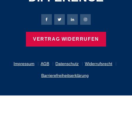
Bierbaum-Proenen Facebook-Seite
Bierbaum-Proenen Twitter Seite
Bierbaum-Proenen LinkedIn 
Bierbaum-Proenen Ins
VERTRAG WIDERRUFEN
Impressum
AGB
Datenschutz
Widerrufsrecht
Barrierefreiheitserklärung