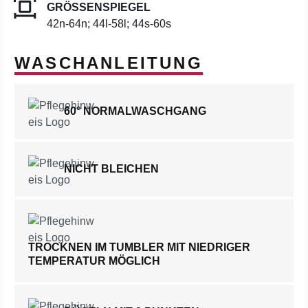
GRÖSSENSPIEGEL
42n-64n; 44l-58l; 44s-60s
WASCHANLEITUNG
60° NORMALWASCHGANG
NICHT BLEICHEN
TROCKNEN IM TUMBLER MIT NIEDRIGER
TEMPERATUR MÖGLICH