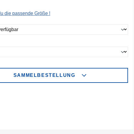
 du die passende Größe !
ählen
ählen
SAMMELBESTELLUNG