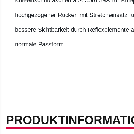
Knieeinschubtaschen aus Cordura® für Kniep
hochgezogener Rücken mit Stretcheinsatz fü
bessere Sichtbarkeit durch Reflexelemente 
normale Passform
PRODUKTINFORMATI