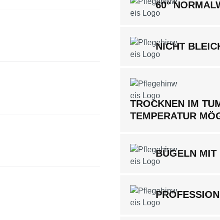
60° NORMA
NICHT BLEIC
TROCKNEN IM TUM
TEMPERATUR MÖ
BÜGELN MIT 
PROFESSION