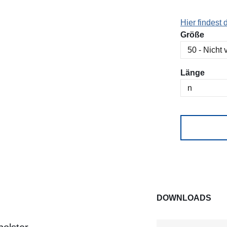
Hier findest
ausw
Größe
ausw
Länge
DOWNLOADS