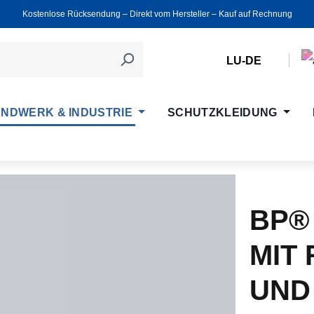
Kostenlose Rücksendung ‒ Direkt vom Hersteller ‒ Kauf auf Rechnung
LU-DE
NDWERK & INDUSTRIE
SCHUTZKLEIDUNG
BP®
MIT
UND