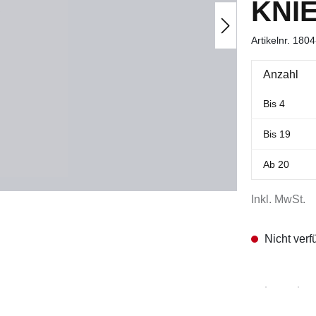
KNI
Artikelnr.
1804
Anzahl
Bis
4
Bis
19
Ab
20
Inkl. MwSt.
Nicht verf