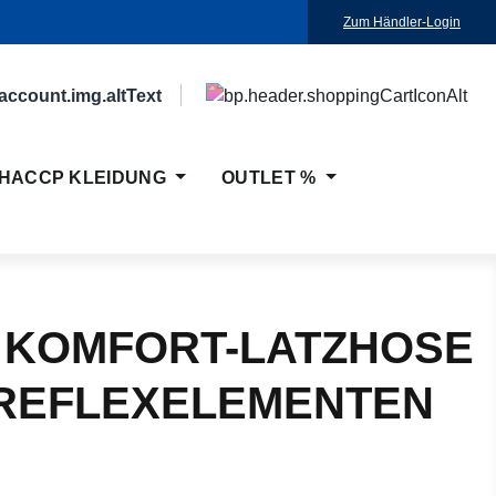
Zum Händler-Login
HACCP KLEIDUNG
OUTLET %
 KOMFORT-LATZHOSE
 REFLEXELEMENTEN