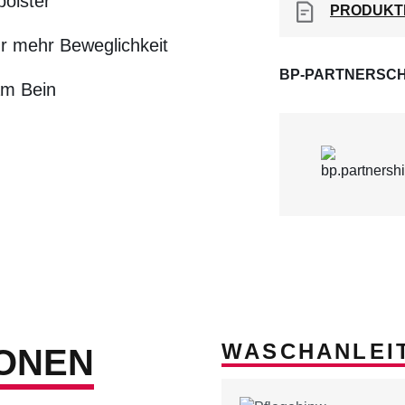
olster
PRODUKT
r mehr Beweglichkeit
BP-PARTNERSCH
am Bein
WASCHANLEI
ONEN