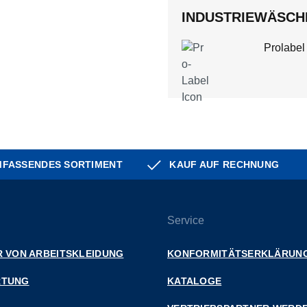
INDUSTRIEWÄSCHE
Prolabel
FASSENDES SORTIMENT
KAUF AUF RECHNUNG
Service
 VON ARBEITSKLEIDUNG
KONFORMITÄTSERKLÄRUN
RTUNG
KATALOGE