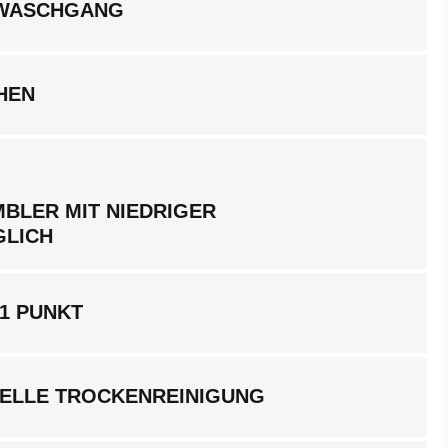
LWASCHGANG
HEN
BLER MIT NIEDRIGER
GLICH
1 PUNKT
ELLE TROCKENREINIGUNG