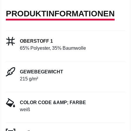
PRODUKTINFORMATIONEN
OBERSTOFF 1
65% Polyester, 35% Baumwolle
GEWEBEGEWICHT
215 g/m²
COLOR CODE &AMP; FARBE
weiß