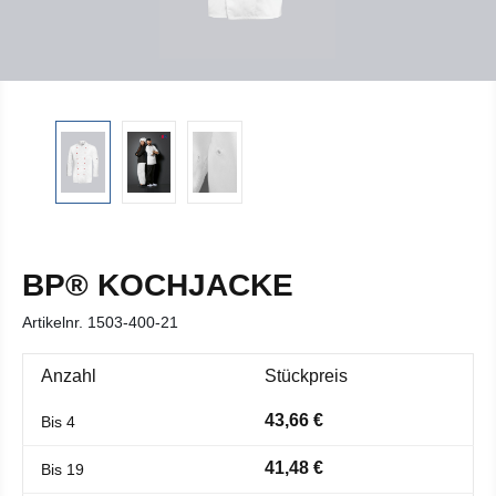
BP® KOCHJACKE
Artikelnr.
1503-400-21
Anzahl
Stückpreis
43,66 €
Bis
4
41,48 €
Bis
19