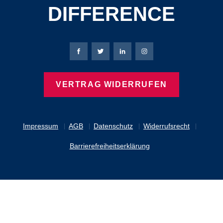
DIFFERENCE
Bierbaum-Proenen Facebook-Seite
Bierbaum-Proenen Twitter Seite
Bierbaum-Proenen LinkedIn 
Bierbaum-Proenen Ins
VERTRAG WIDERRUFEN
Impressum
AGB
Datenschutz
Widerrufsrecht
Barrierefreiheitserklärung