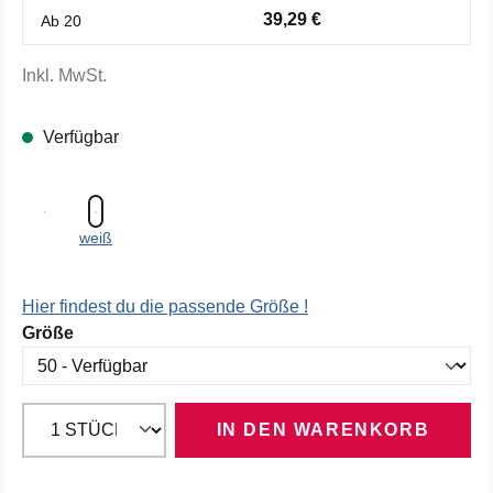
39,29 €
Ab
20
Inkl. MwSt.
Verfügbar
weiß
Hier findest du die passende Größe !
auswählen
Größe
IN DEN WARENKORB