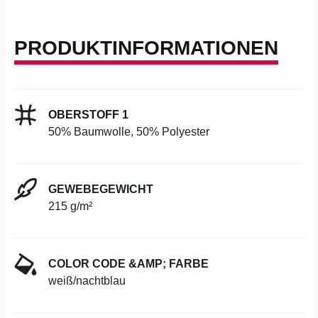
PRODUKTINFORMATIONEN
OBERSTOFF 1
50% Baumwolle, 50% Polyester
GEWEBEGEWICHT
215 g/m²
COLOR CODE &AMP; FARBE
weiß/nachtblau