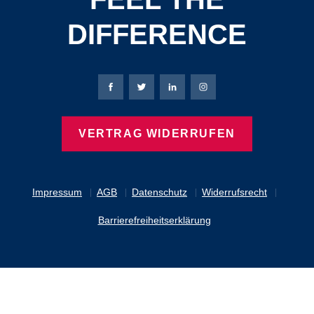
DIFFERENCE
Bierbaum-Proenen Facebook-Seite
Bierbaum-Proenen Twitter Seite
Bierbaum-Proenen LinkedIn 
Bierbaum-Proenen Ins
VERTRAG WIDERRUFEN
Impressum
AGB
Datenschutz
Widerrufsrecht
Barrierefreiheitserklärung