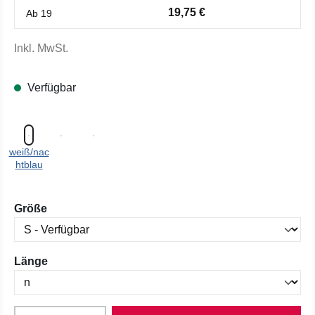
19,75 €
Ab
19
Inkl. MwSt.
Verfügbar
weiß/nac
htblau
auswählen
Größe
auswählen
Länge