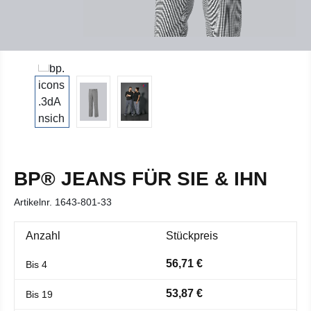
BP® JEANS FÜR SIE & IHN
Artikelnr.
1643-801-33
Anzahl
Stückpreis
56,71 €
Bis
4
53,87 €
Bis
19