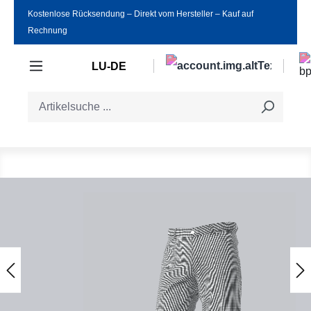
Kostenlose Rücksendung ‒ Direkt vom Hersteller ‒ Kauf auf
Zum Hauptinhalt springen
Rechnung
LU-DE
Bildergalerie überspringen