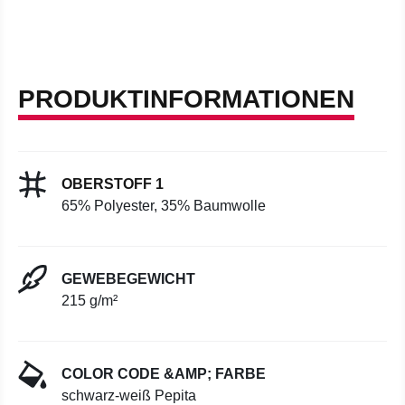
PRODUKTINFORMATIONEN
OBERSTOFF 1
65% Polyester, 35% Baumwolle
GEWEBEGEWICHT
215 g/m²
COLOR CODE &AMP; FARBE
schwarz-weiß Pepita