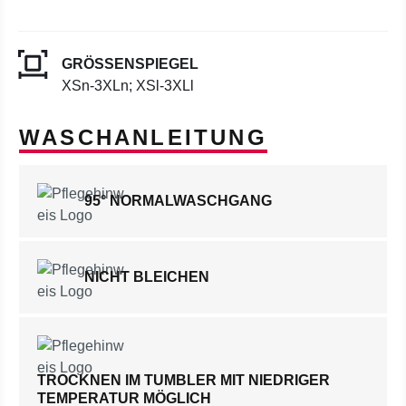
GRÖSSENSPIEGEL
XSn-3XLn; XSl-3XLl
WASCHANLEITUNG
95° NORMALWASCHGANG
NICHT BLEICHEN
TROCKNEN IM TUMBLER MIT NIEDRIGER
TEMPERATUR MÖGLICH