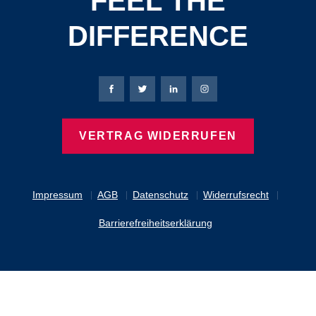
FEEL THE
DIFFERENCE
Bierbaum-Proenen Facebook-Seite
Bierbaum-Proenen Twitter Seite
Bierbaum-Proenen LinkedIn 
Bierbaum-Proenen Ins
VERTRAG WIDERRUFEN
Impressum
AGB
Datenschutz
Widerrufsrecht
Barrierefreiheitserklärung