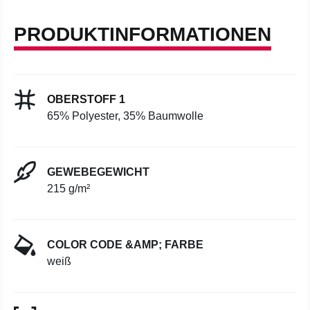
PRODUKTINFORMATIONEN
OBERSTOFF 1
65% Polyester, 35% Baumwolle
GEWEBEGEWICHT
215 g/m²
COLOR CODE &AMP; FARBE
weiß