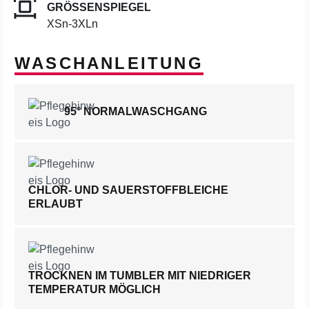
GRÖSSENSPIEGEL
XSn-3XLn
WASCHANLEITUNG
95° NORMALWASCHGANG
CHLOR- UND SAUERSTOFFBLEICHE
ERLAUBT
TROCKNEN IM TUMBLER MIT NIEDRIGER
TEMPERATUR MÖGLICH