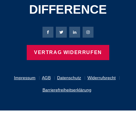
DIFFERENCE
Bierbaum-Proenen Facebook-Seite
Bierbaum-Proenen Twitter Seite
Bierbaum-Proenen LinkedIn 
Bierbaum-Proenen Ins
VERTRAG WIDERRUFEN
Impressum
AGB
Datenschutz
Widerrufsrecht
Barrierefreiheitserklärung