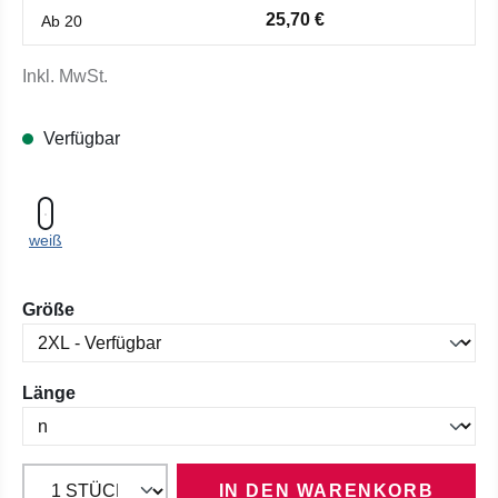
25,70 €
Ab
20
Inkl. MwSt.
Verfügbar
weiß
auswählen
Größe
auswählen
Länge
IN DEN WARENKORB