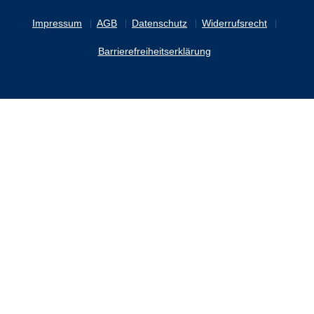
Impressum
AGB
Datenschutz
Widerrufsrecht
Barrierefreiheitserklärung