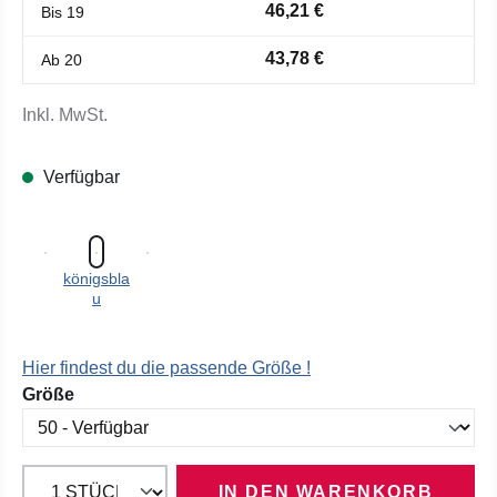
46,21 €
Bis
19
43,78 €
Ab
20
Inkl. MwSt.
Verfügbar
königsbla
u
Hier findest du die passende Größe !
auswählen
Größe
IN DEN WARENKORB