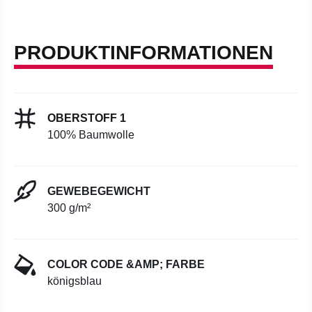
PRODUKTINFORMATIONEN
OBERSTOFF 1
100% Baumwolle
GEWEBEGEWICHT
300 g/m²
COLOR CODE &AMP; FARBE
königsblau