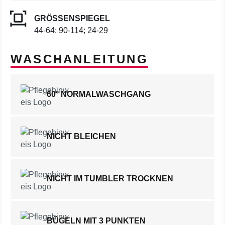
GRÖSSENSPIEGEL
44-64; 90-114; 24-29
WASCHANLEITUNG
60° NORMALWASCHGANG
NICHT BLEICHEN
NICHT IM TUMBLER TROCKNEN
BÜGELN MIT 3 PUNKTEN