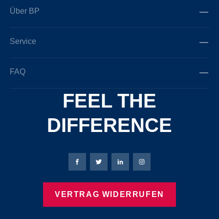
Über BP
Service
FAQ
FEEL THE
DIFFERENCE
Bierbaum-Proenen Facebook-Seite
Bierbaum-Proenen Twitter Seite
Bierbaum-Proenen LinkedIn 
Bierbaum-Proenen Ins
VERTRAG WIDERRUFEN