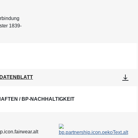
erbindung
ster 1839-
DATENBLATT
AFTEN / BP-NACHHALTIGKEIT