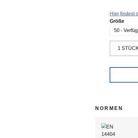
Hier findest
ausw
Größe
NORMEN