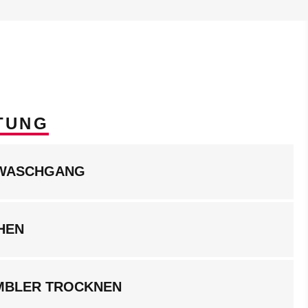
TUNG
LWASCHGANG
HEN
UMBLER TROCKNEN