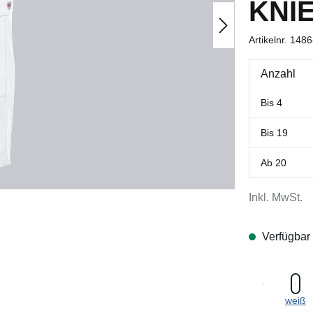
KNI
Artikelnr.
1486
Anzahl
Bis
4
Bis
19
Ab
20
Inkl. MwSt.
Verfügbar
weiß