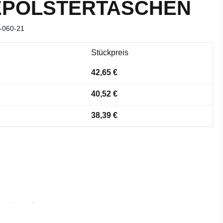
EPOLSTERTASCHEN
-060-21
Stückpreis
42,65 €
40,52 €
38,39 €