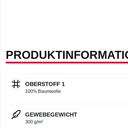
PRODUKTINFORMATI
OBERSTOFF 1
100% Baumwolle
GEWEBEGEWICHT
300 g/m²