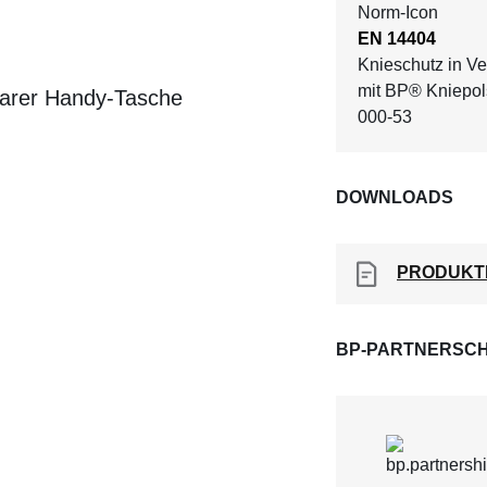
EN 14404
Knieschutz in V
mit BP® Kniepol
barer Handy-Tasche
000-53
DOWNLOADS
PRODUKT
BP-PARTNERSCH