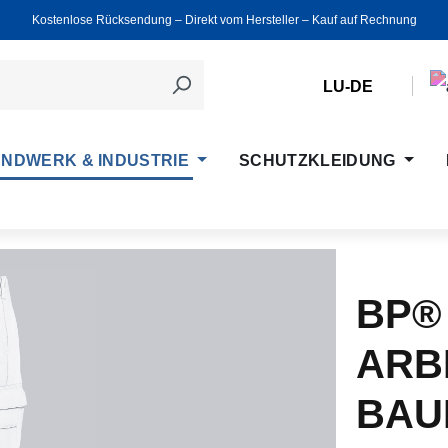
Kostenlose Rücksendung ‒ Direkt vom Hersteller ‒ Kauf auf Rechnung
LU-DE
NDWERK & INDUSTRIE
SCHUTZKLEIDUNG
BP®
ARB
BAU