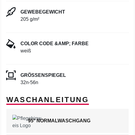
GEWEBEGEWICHT
205 g/m²
COLOR CODE &AMP; FARBE
weiß
GRÖSSENSPIEGEL
32n-56n
WASCHANLEITUNG
95° NORMALWASCHGANG