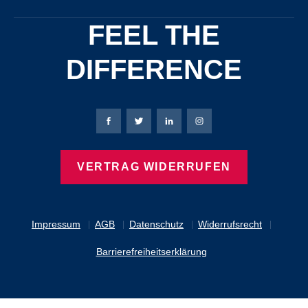
FEEL THE
DIFFERENCE
Bierbaum-Proenen Facebook-Seite
Bierbaum-Proenen Twitter Seite
Bierbaum-Proenen LinkedIn 
Bierbaum-Proenen Ins
VERTRAG WIDERRUFEN
Impressum
AGB
Datenschutz
Widerrufsrecht
Barrierefreiheitserklärung