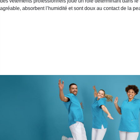
des vêtements professionnels joue un rôle déterminant dans le c
agréable, absorbent l’humidité et sont doux au contact de la pe