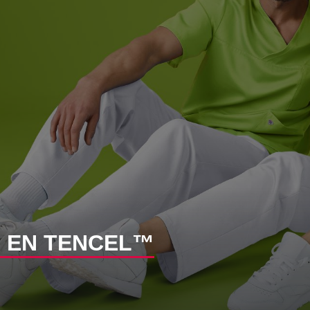
S EN TENCEL™