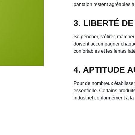
pantalon restent agréables à 
3. LIBERTÉ D
Se pencher, s’étirer, marcher
doivent accompagner chaque
confortables et les fentes la
4. APTITUDE 
Pour de nombreux établisseme
essentielle. Certains prod
industriel conformément à l