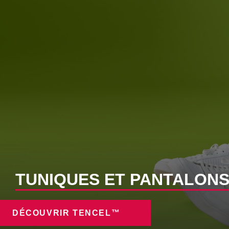
TUNIQUES ET PANTALON
DÉCOUVRIR TENCEL™