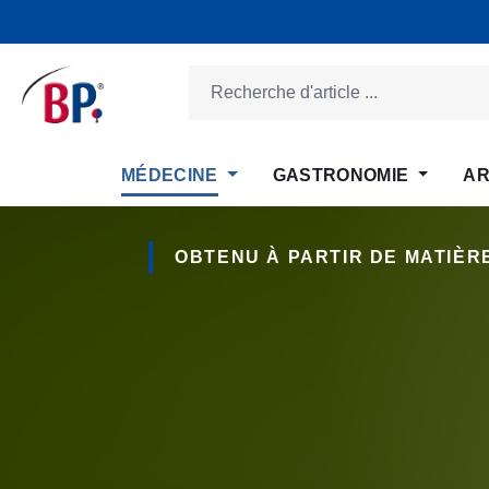
ser au contenu principal
Passer à la recherche
Passer à la navigation principale
MÉDECINE
GASTRONOMIE
AR
OBTENU À PARTIR DE MATIÈ