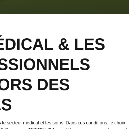
DICAL & LES
SSIONNELS
ORS DES
ES
le secteur médical et les soins. Dans ces conditions, le choix