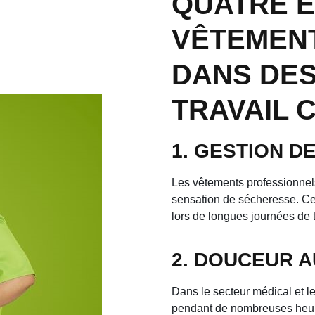
QUATRE E
VÊTEMEN
DANS DES
TRAVAIL 
1. GESTION DE
Les vêtements professionnels
sensation de sécheresse. Cet
lors de longues journées de 
2. DOUCEUR 
Dans le secteur médical et l
pendant de nombreuses heure