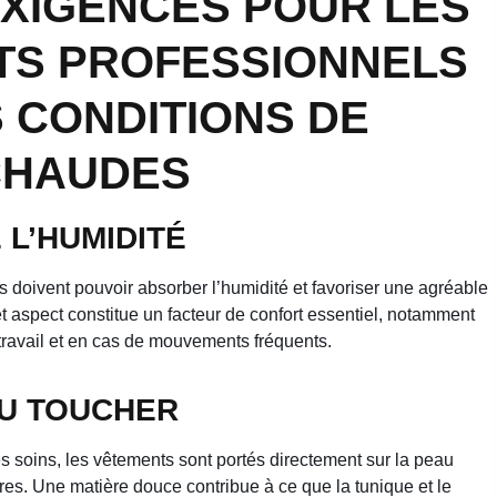
XIGENCES POUR LES
TS PROFESSIONNELS
 CONDITIONS DE
CHAUDES
 L’HUMIDITÉ
 doivent pouvoir absorber l’humidité et favoriser une agréable
 aspect constitue un facteur de confort essentiel, notamment
travail et en cas de mouvements fréquents.
AU TOUCHER
es soins, les vêtements sont portés directement sur la peau
s. Une matière douce contribue à ce que la tunique et le