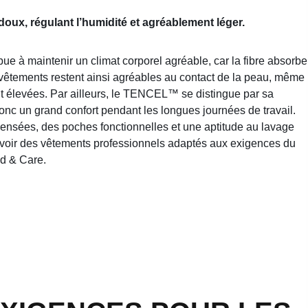
ux, régulant l’humidité et agréablement léger.
 à maintenir un climat corporel agréable, car la fibre absorbe
 vêtements restent ainsi agréables au contact de la peau, même
t élevées. Par ailleurs, le TENCEL™ se distingue par sa
donc un grand confort pendant les longues journées de travail.
ensées, des poches fonctionnelles et une aptitude au lavage
cevoir des vêtements professionnels adaptés aux exigences du
ed & Care.