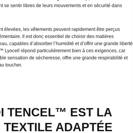
nt se sentir libres de leurs mouvements et en sécurité dans
nt élevées, les vêtements peuvent rapidement être perçus
entaire. Il est donc essentiel de choisir des matières
au, capables d’absorber l’humidité et d’offrir une grande liberté
yocell répond particulièrement bien à ces exigences, car
ble sensation de sécheresse, offre une grande respirabilité et
au toucher.
 TENCEL™ EST LA
 TEXTILE ADAPTÉE