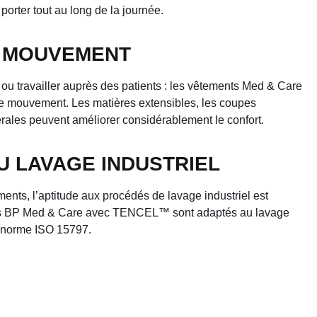
porter tout au long de la journée.
E MOUVEMENT
 ou travailler auprès des patients : les vêtements Med & Care
 mouvement. Les matières extensibles, les coupes
térales peuvent améliorer considérablement le confort.
AU LAVAGE INDUSTRIEL
nts, l’aptitude aux procédés de lavage industriel est
uits BP Med & Care avec TENCEL™ sont adaptés au lavage
a norme ISO 15797.