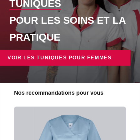
TUNIQUES
POUR LES SOINS ET LA
PRATIQUE
VOIR LES TUNIQUES POUR FEMMES
Ignorer la galerie de produits
Nos recommandations pour vous