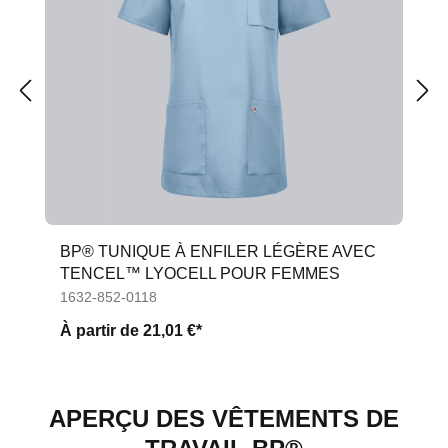
BP® TUNIQUE À ENFILER LÉGÈRE AVEC
TENCEL™ LYOCELL POUR FEMMES
1632-852-0118
À partir de
21,01 €*
APERÇU DES VÊTEMENTS DE
PANTALONS DE
VESTES DE