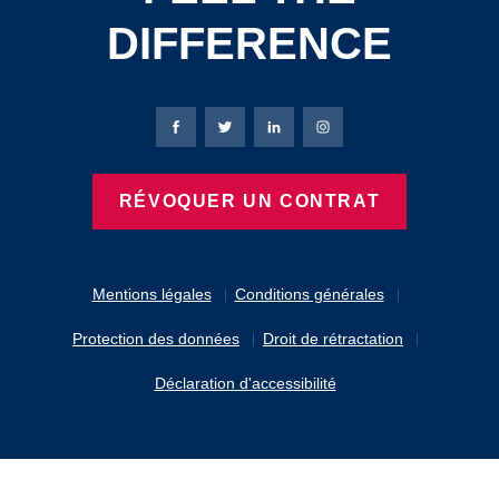
DIFFERENCE
Page Facebook de Bierbaum-Proenen
Page X de Bierbaum-Proenen
Page LinkedIn de Bierbaum
Page Instagram de B
RÉVOQUER UN CONTRAT
Mentions légales
Conditions générales
Protection des données
Droit de rétractation
Déclaration d'accessibilité